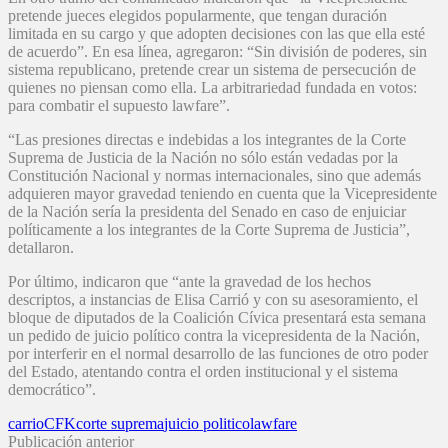
pretende jueces elegidos popularmente, que tengan duración
limitada en su cargo y que adopten decisiones con las que ella esté
de acuerdo”. En esa línea, agregaron: “Sin división de poderes, sin
sistema republicano, pretende crear un sistema de persecución de
quienes no piensan como ella. La arbitrariedad fundada en votos:
para combatir el supuesto lawfare”.
“Las presiones directas e indebidas a los integrantes de la Corte
Suprema de Justicia de la Nación no sólo están vedadas por la
Constitución Nacional y normas internacionales, sino que además
adquieren mayor gravedad teniendo en cuenta que la Vicepresidente
de la Nación sería la presidenta del Senado en caso de enjuiciar
políticamente a los integrantes de la Corte Suprema de Justicia”,
detallaron.
Por último, indicaron que “ante la gravedad de los hechos
descriptos, a instancias de Elisa Carrió y con su asesoramiento, el
bloque de diputados de la Coalición Cívica presentará esta semana
un pedido de juicio político contra la vicepresidenta de la Nación,
por interferir en el normal desarrollo de las funciones de otro poder
del Estado, atentando contra el orden institucional y el sistema
democrático”.
carrio
CFK
corte suprema
juicio politico
lawfare
Publicación anterior