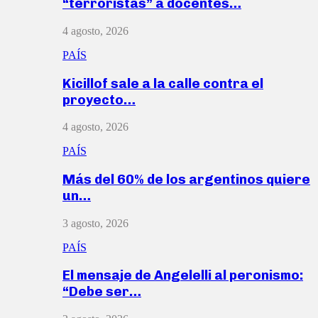
“terroristas” a docentes…
4 agosto, 2026
PAÍS
Kicillof sale a la calle contra el
proyecto…
4 agosto, 2026
PAÍS
Más del 60% de los argentinos quiere
un…
3 agosto, 2026
PAÍS
El mensaje de Angelelli al peronismo:
“Debe ser…