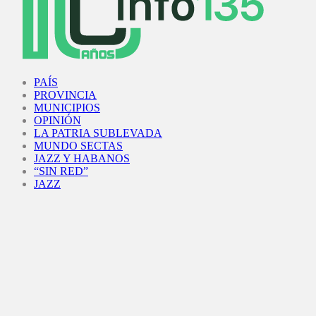
Facebook
Twitter
Instagram
Youtube
PAÍS
PROVINCIA
MUNICIPIOS
OPINIÓN
LA PATRIA SUBLEVADA
MUNDO SECTAS
JAZZ Y HABANOS
“SIN RED”
JAZZ