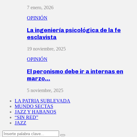
7 enero, 2026
OPINIÓN
La ingeniería psicológica de la fe
esclavista
19 noviembre, 2025
OPINIÓN
El peronismo debe ir a internas en
marzo…
5 noviembre, 2025
LA PATRIA SUBLEVADA
MUNDO SECTAS
JAZZ Y HABANOS
“SIN RED”
JAZZ
Search