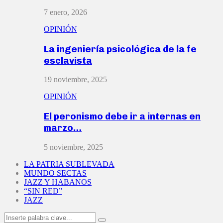
7 enero, 2026
OPINIÓN
La ingeniería psicológica de la fe
esclavista
19 noviembre, 2025
OPINIÓN
El peronismo debe ir a internas en
marzo…
5 noviembre, 2025
LA PATRIA SUBLEVADA
MUNDO SECTAS
JAZZ Y HABANOS
“SIN RED”
JAZZ
Search