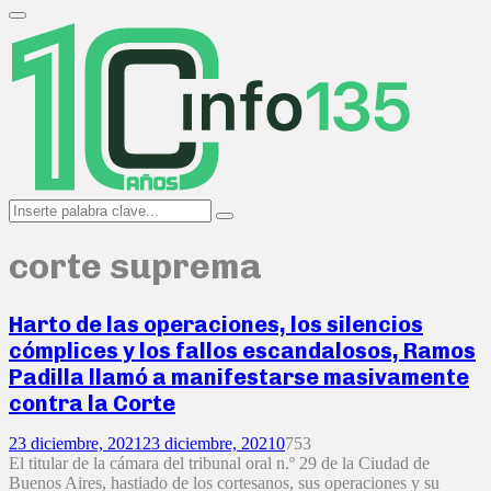
Search
for:
Primary
Menu
Search
Search
for:
corte suprema
Harto de las operaciones, los silencios
cómplices y los fallos escandalosos, Ramos
Padilla llamó a manifestarse masivamente
contra la Corte
23 diciembre, 2021
23 diciembre, 2021
0
753
El titular de la cámara del tribunal oral n.º 29 de la Ciudad de
Buenos Aires, hastiado de los cortesanos, sus operaciones y su