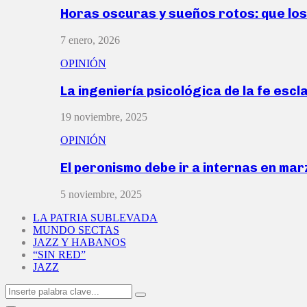
Horas oscuras y sueños rotos: que lo
7 enero, 2026
OPINIÓN
La ingeniería psicológica de la fe escl
19 noviembre, 2025
OPINIÓN
El peronismo debe ir a internas en ma
5 noviembre, 2025
LA PATRIA SUBLEVADA
MUNDO SECTAS
JAZZ Y HABANOS
“SIN RED”
JAZZ
Search
Search
for: