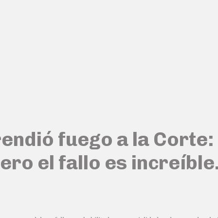
rendió fuego a la Corte
pero el fallo es increíb