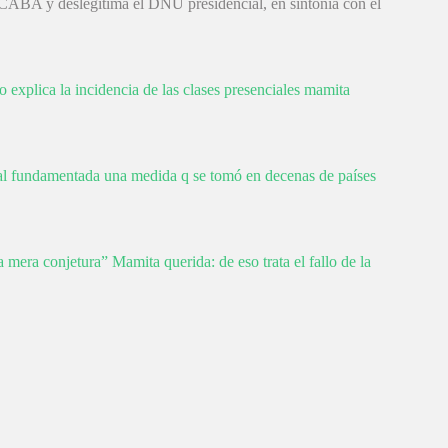
e CABA y deslegitima el DNU presidencial, en sintonía con el
 explica la incidencia de las clases presenciales mamita
á mal fundamentada una medida q se tomó en decenas de países
 mera conjetura” Mamita querida: de eso trata el fallo de la