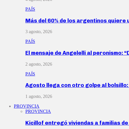
PAÍS
Más del 60% de los argentinos quiere
3 agosto, 2026
PAÍS
El mensaje de Angelelli al peronismo: 
2 agosto, 2026
PAÍS
Agosto llega con otro golpe al bolsill
1 agosto, 2026
PROVINCIA
PROVINCIA
Kicillof entregó viviendas a familias d