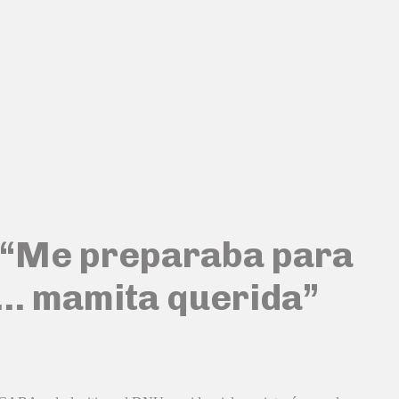
: “Me preparaba para
le… mamita querida”