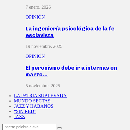
7 enero, 2026
OPINIÓN
La ingeniería psicológica de la fe
esclavista
19 noviembre, 2025
OPINIÓN
El peronismo debe ir a internas en
marzo…
5 noviembre, 2025
LA PATRIA SUBLEVADA
MUNDO SECTAS
JAZZ Y HABANOS
“SIN RED”
JAZZ
Search