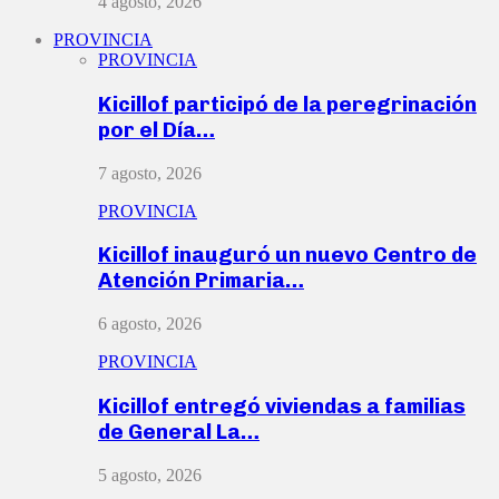
4 agosto, 2026
PROVINCIA
PROVINCIA
Kicillof participó de la peregrinación
por el Día…
7 agosto, 2026
PROVINCIA
Kicillof inauguró un nuevo Centro de
Atención Primaria…
6 agosto, 2026
PROVINCIA
Kicillof entregó viviendas a familias
de General La…
5 agosto, 2026