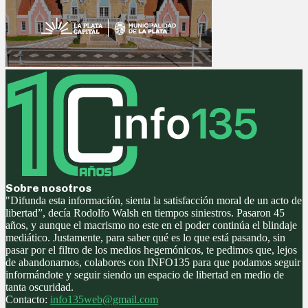
Sobre nosotros
"Difunda esta información, sienta la satisfacción moral de un acto de
libertad”, decía Rodolfo Walsh en tiempos siniestros. Pasaron 45
años, y aunque el macrismo no este en el poder continúa el blindaje
mediático. Justamente, para saber qué es lo que está pasando, sin
pasar por el filtro de los medios hegemónicos, te pedimos que, lejos
de abandonarnos, colabores con INFO135 para que podamos seguir
informándote y seguir siendo un espacio de libertad en medio de
tanta oscuridad.
Contacto:
info135web@gmail.com