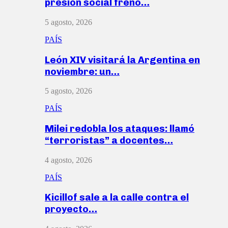
presión social frenó…
5 agosto, 2026
PAÍS
León XIV visitará la Argentina en
noviembre: un…
5 agosto, 2026
PAÍS
Milei redobla los ataques: llamó
“terroristas” a docentes…
4 agosto, 2026
PAÍS
Kicillof sale a la calle contra el
proyecto…