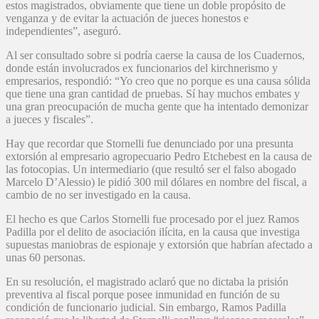
estos magistrados, obviamente que tiene un doble propósito de
venganza y de evitar la actuación de jueces honestos e
independientes”, aseguró.
Al ser consultado sobre si podría caerse la causa de los Cuadernos,
donde están involucrados ex funcionarios del kirchnerismo y
empresarios, respondió: “Yo creo que no porque es una causa sólida
que tiene una gran cantidad de pruebas. Sí hay muchos embates y
una gran preocupación de mucha gente que ha intentado demonizar
a jueces y fiscales”.
Hay que recordar que Stornelli fue denunciado por una presunta
extorsión al empresario agropecuario Pedro Etchebest en la causa de
las fotocopias. Un intermediario (que resultó ser el falso abogado
Marcelo D’Alessio) le pidió 300 mil dólares en nombre del fiscal, a
cambio de no ser investigado en la causa.
El hecho es que Carlos Stornelli fue procesado por el juez Ramos
Padilla por el delito de asociación ilícita, en la causa que investiga
supuestas maniobras de espionaje y extorsión que habrían afectado a
unas 60 personas.
En su resolución, el magistrado aclaró que no dictaba la prisión
preventiva al fiscal porque posee inmunidad en función de su
condición de funcionario judicial. Sin embargo, Ramos Padilla