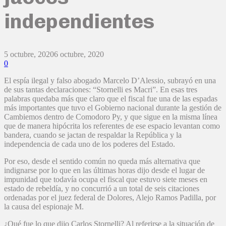
independientes
5 octubre, 2020
6 octubre, 2020
0
El espía ilegal y falso abogado Marcelo D’Alessio, subrayó en una
de sus tantas declaraciones: “Stornelli es Macri”. En esas tres
palabras quedaba más que claro que el fiscal fue una de las espadas
más importantes que tuvo el Gobierno nacional durante la gestión de
Cambiemos dentro de Comodoro Py, y que sigue en la misma línea
que de manera hipócrita los referentes de ese espacio levantan como
bandera, cuando se jactan de respaldar la República y la
independencia de cada uno de los poderes del Estado.
Por eso, desde el sentido común no queda más alternativa que
indignarse por lo que en las últimas horas dijo desde el lugar de
impunidad que todavía ocupa el fiscal que estuvo siete meses en
estado de rebeldía, y no concurrió a un total de seis citaciones
ordenadas por el juez federal de Dolores, Alejo Ramos Padilla, por
la causa del espionaje M.
¿Qué fue lo que dijo Carlos Stornelli? Al referirse a la situación de