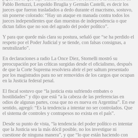
Pablo Bertuzzi, Leopoldo Bruglia y Germán Castelli, es decir los
jueces que fueron trasladados a dedo durante el macrismo, sostuvo,
sin ponerse colorado: “Hay un ataque en manada contra todos los
jueces independientes que dan muestras de independencia o que
dictan fallos que no son del agrado del poder político”.
Y para que quede más clara su postura, señaló que “se ha perdido el
respeto por el Poder Judicial y se tiende, con falsas consignas, a
neutralizarlo”.
En declaraciones a radio La Once Diez, Stornelli mostró su
preocupación por las críticas surgidas desde el oficialismo, después
de que la Corte Suprema resolviera abrir el per saltum presentado
por los magistrados para no ser removidos de los cargos que ocupan
en la Justicia federal penal.
El fiscal sostuvo que “la justicia esta sufriendo embates o
hostilidades” y dijo que está “a la cabeza de las preferencias en
odios de algunas partes, cosa que no es nueva en Argentina”. En ese
sentido, agregó: “Es la tendencia a intentar no ser controlados. Que
el sistema de controles y contrapesos no exista en el país”.
Desde su punto de vista, “la tendencia del poder político es intentar
que la Justicia sea la más dócil posible, no los investigue ni
cuestione de ninguna manera”, y que “lo que están haciendo con