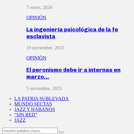
7 enero, 2026
OPINIÓN
La ingeniería psicológica de la fe
esclavista
19 noviembre, 2025
OPINIÓN
El peronismo debe ir a internas en
marzo…
5 noviembre, 2025
LA PATRIA SUBLEVADA
MUNDO SECTAS
JAZZ Y HABANOS
“SIN RED”
JAZZ
Search