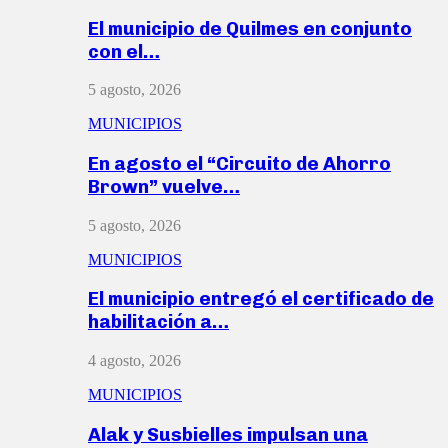
El municipio de Quilmes en conjunto
con el…
5 agosto, 2026
MUNICIPIOS
En agosto el “Circuito de Ahorro
Brown” vuelve…
5 agosto, 2026
MUNICIPIOS
El municipio entregó el certificado de
habilitación a…
4 agosto, 2026
MUNICIPIOS
Alak y Susbielles impulsan una