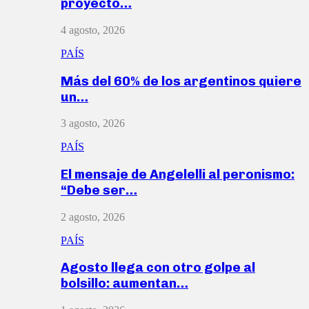
proyecto…
4 agosto, 2026
PAÍS
Más del 60% de los argentinos quiere
un…
3 agosto, 2026
PAÍS
El mensaje de Angelelli al peronismo:
“Debe ser…
2 agosto, 2026
PAÍS
Agosto llega con otro golpe al
bolsillo: aumentan…