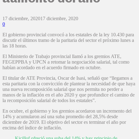
17 diciembre, 2020
17 diciembre, 2020
0
El gobierno provincial convocó a los estatales de la ley 10.430 para
discutir el últimos tramo de la paritaria del sector el próximo lunes a
las 18 horas.
El Ministerio de Trabajo provincial llamó a los gremios ATE,
FEGEPPBA y UPCN a retomar la negociación salarial, tal como
habían acordado en el acuerdo firmado en octubre.
El titular de ATE Provincia, Oscar de Isasi, señaló que “llegamos a
esta paritaria con la convicción de plantear la necesidad de que haya
una nueva recomposición salarial que nos permita no perder a
manos de la inflación en el año 2020 y que profundice el camino de
la recomposición salarial de todos los estatales”.
En ocubre, el gobierno y los gremios acordaron un incremento del
14% y acumularon así una suba promedio del 28,5% desde
diciembre de 2019. El objetivo del sector es terminar el año por
encima del índice de inflación.
Kicillof ofreció una suba del 14% y hay principio de