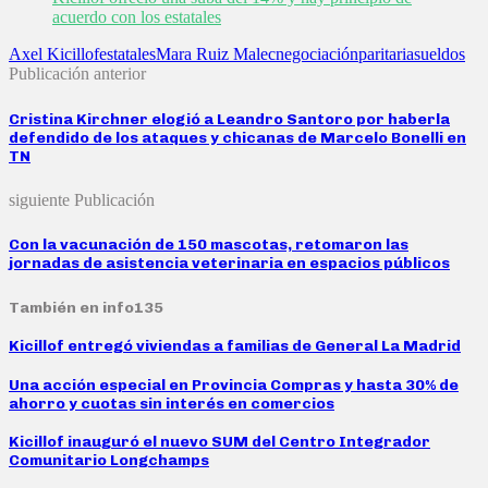
acuerdo con los estatales
Axel Kicillof
estatales
Mara Ruiz Malec
negociación
paritaria
sueldos
Publicación anterior
Cristina Kirchner elogió a Leandro Santoro por haberla
defendido de los ataques y chicanas de Marcelo Bonelli en
TN
siguiente Publicación
Con la vacunación de 150 mascotas, retomaron las
jornadas de asistencia veterinaria en espacios públicos
También en info135
Kicillof entregó viviendas a familias de General La Madrid
Una acción especial en Provincia Compras y hasta 30% de
ahorro y cuotas sin interés en comercios
Kicillof inauguró el nuevo SUM del Centro Integrador
Comunitario Longchamps