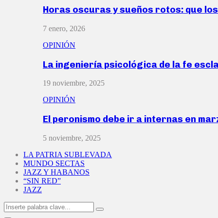
Horas oscuras y sueños rotos: que lo
7 enero, 2026
OPINIÓN
La ingeniería psicológica de la fe escl
19 noviembre, 2025
OPINIÓN
El peronismo debe ir a internas en ma
5 noviembre, 2025
LA PATRIA SUBLEVADA
MUNDO SECTAS
JAZZ Y HABANOS
“SIN RED”
JAZZ
Search
Search
for: