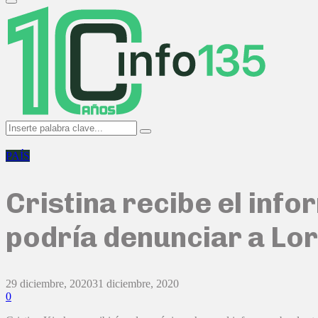
Primary
Menu
Search
Search
for:
PAÍS
Cristina recibe el info
podría denunciar a Lor
29 diciembre, 2020
31 diciembre, 2020
0