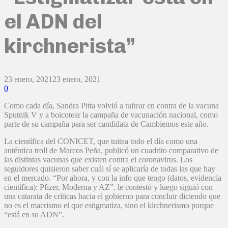
el ADN del
kirchnerista”
23 enero, 2021
23 enero, 2021
0
Como cada día, Sandra Pitta volvió a tuitear en contra de la vacuna
Sputnik V y a boicotear la campaña de vacunación nacional, como
parte de su campaña para ser candidata de Cambiemos este año.
La científica del CONICET, que tuitea todo el día como una
auténtica troll de Marcos Peña, publicó un cuadrito comparativo de
las distintas vacunas que existen contra el coronavirus. Los
seguidores quisieron saber cuál sí se aplicaría de todas las que hay
en el mercado. “Por ahora, y con la info que tengo (datos, evidencia
científica): Pfizer, Moderna y AZ”, le contestó y luego siguió con
una catarata de críticas hacia el gobierno para concluir diciendo que
no es el macrismo el que estigmatiza, sino el kirchnerismo porque
“está en su ADN”.