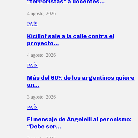
“terroristas” a docentes…
4 agosto, 2026
PAÍS
Kicillof sale a la calle contra el
proyecto…
4 agosto, 2026
PAÍS
Más del 60% de los argentinos quiere
un…
3 agosto, 2026
PAÍS
El mensaje de Angelelli al peronismo:
“Debe ser…