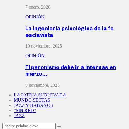
7 enero, 2026
OPINIÓN
La ingeniería psicológica de la fe
esclavista
19 noviembre, 2025
OPINIÓN
El peronismo debe ir a internas en
marzo…
5 noviembre, 2025
LA PATRIA SUBLEVADA
MUNDO SECTAS
JAZZ Y HABANOS
“SIN RED”
JAZZ
Search