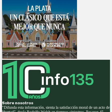
Sobre nosotros
"Difunda esta información, sienta la satisfacción moral de un acto de
libertad”, decía Rodolfo Walsh en tiempos siniestros. Pasaron 45