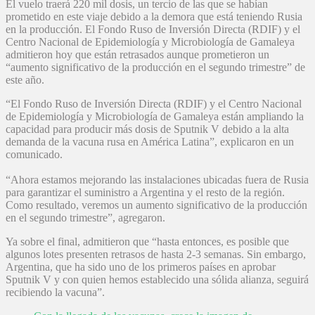
El vuelo traerá 220 mil dosis, un tercio de las que se habían
prometido en este viaje debido a la demora que está teniendo Rusia
en la producción. El Fondo Ruso de Inversión Directa (RDIF) y el
Centro Nacional de Epidemiología y Microbiología de Gamaleya
admitieron hoy que están retrasados aunque prometieron un
“aumento significativo de la producción en el segundo trimestre” de
este año.
“El Fondo Ruso de Inversión Directa (RDIF) y el Centro Nacional
de Epidemiología y Microbiología de Gamaleya están ampliando la
capacidad para producir más dosis de Sputnik V debido a la alta
demanda de la vacuna rusa en América Latina”, explicaron en un
comunicado.
“Ahora estamos mejorando las instalaciones ubicadas fuera de Rusia
para garantizar el suministro a Argentina y el resto de la región.
Como resultado, veremos un aumento significativo de la producción
en el segundo trimestre”, agregaron.
Ya sobre el final, admitieron que “hasta entonces, es posible que
algunos lotes presenten retrasos de hasta 2-3 semanas. Sin embargo,
Argentina, que ha sido uno de los primeros países en aprobar
Sputnik V y con quien hemos establecido una sólida alianza, seguirá
recibiendo la vacuna”.