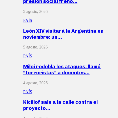
presión social frenó…
5 agosto, 2026
PAÍS
León XIV visitará la Argentina en
noviembre: un…
5 agosto, 2026
PAÍS
Milei redobla los ataques: llamó
“terroristas” a docentes…
4 agosto, 2026
PAÍS
Kicillof sale a la calle contra el
proyecto…