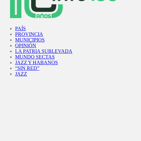
Facebook
Twitter
Instagram
Youtube
PAÍS
PROVINCIA
MUNICIPIOS
OPINIÓN
LA PATRIA SUBLEVADA
MUNDO SECTAS
JAZZ Y HABANOS
“SIN RED”
JAZZ