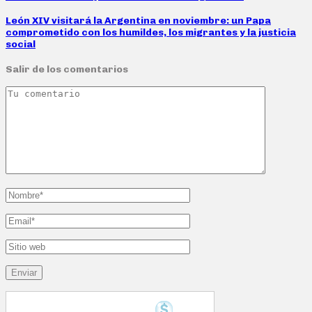
León XIV visitará la Argentina en noviembre: un Papa
comprometido con los humildes, los migrantes y la justicia
social
Salir de los comentarios