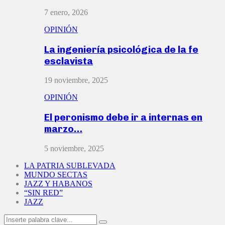
7 enero, 2026
OPINIÓN
La ingeniería psicológica de la fe
esclavista
19 noviembre, 2025
OPINIÓN
El peronismo debe ir a internas en
marzo…
5 noviembre, 2025
LA PATRIA SUBLEVADA
MUNDO SECTAS
JAZZ Y HABANOS
“SIN RED”
JAZZ
Search