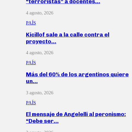
“terroristas” a docentes…
4 agosto, 2026
PAÍS
Kicillof sale a la calle contra el
proyecto…
4 agosto, 2026
PAÍS
Más del 60% de los argentinos quiere
un…
3 agosto, 2026
PAÍS
El mensaje de Angelelli al peronismo:
“Debe ser…