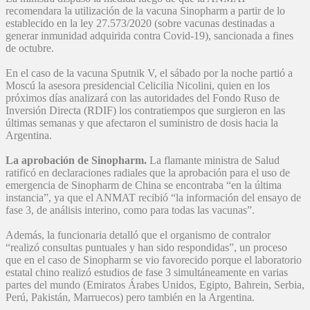
recomendara la utilización de la vacuna Sinopharm a partir de lo
establecido en la ley 27.573/2020 (sobre vacunas destinadas a
generar inmunidad adquirida contra Covid-19), sancionada a fines
de octubre.
En el caso de la vacuna Sputnik V, el sábado por la noche partió a
Moscú la asesora presidencial Celicilia Nicolini, quien en los
próximos días analizará con las autoridades del Fondo Ruso de
Inversión Directa (RDIF) los contratiempos que surgieron en las
últimas semanas y que afectaron el suministro de dosis hacia la
Argentina.
La aprobación de Sinopharm.
La flamante ministra de Salud
ratificó en declaraciones radiales que la aprobación para el uso de
emergencia de Sinopharm de China se encontraba “en la última
instancia”, ya que el ANMAT recibió “la información del ensayo de
fase 3, de análisis interino, como para todas las vacunas”.
Además, la funcionaria detalló que el organismo de contralor
“realizó consultas puntuales y han sido respondidas”, un proceso
que en el caso de Sinopharm se vio favorecido porque el laboratorio
estatal chino realizó estudios de fase 3 simultáneamente en varias
partes del mundo (Emiratos Árabes Unidos, Egipto, Bahrein, Serbia,
Perú, Pakistán, Marruecos) pero también en la Argentina.