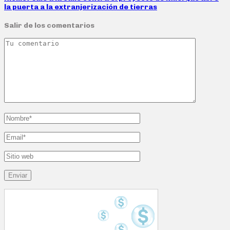
la puerta a la extranjerización de tierras
Salir de los comentarios