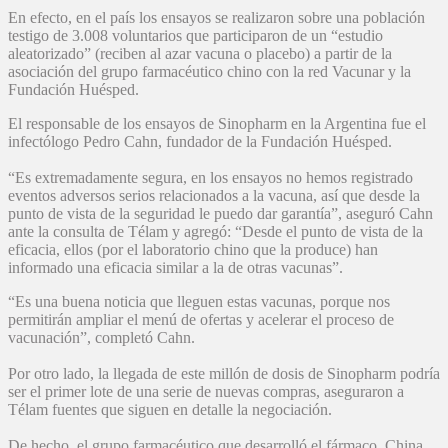
En efecto, en el país los ensayos se realizaron sobre una población
testigo de 3.008 voluntarios que participaron de un “estudio
aleatorizado” (reciben al azar vacuna o placebo) a partir de la
asociación del grupo farmacéutico chino con la red Vacunar y la
Fundación Huésped.
El responsable de los ensayos de Sinopharm en la Argentina fue el
infectólogo Pedro Cahn, fundador de la Fundación Huésped.
“Es extremadamente segura, en los ensayos no hemos registrado
eventos adversos serios relacionados a la vacuna, así que desde la
punto de vista de la seguridad le puedo dar garantía”, aseguró Cahn
ante la consulta de Télam y agregó: “Desde el punto de vista de la
eficacia, ellos (por el laboratorio chino que la produce) han
informado una eficacia similar a la de otras vacunas”.
“Es una buena noticia que lleguen estas vacunas, porque nos
permitirán ampliar el menú de ofertas y acelerar el proceso de
vacunación”, completó Cahn.
Por otro lado, la llegada de este millón de dosis de Sinopharm podría
ser el primer lote de una serie de nuevas compras, aseguraron a
Télam fuentes que siguen en detalle la negociación.
De hecho, el grupo farmacéutico que desarrolló el fármaco, China