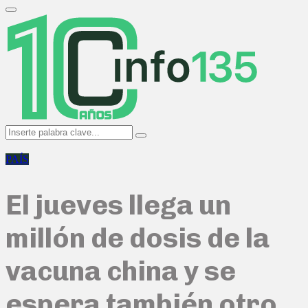
Search
for:
Primary
Menu
Search
Search
for:
PAÍS
El jueves llega un
millón de dosis de la
vacuna china y se
espera también otro