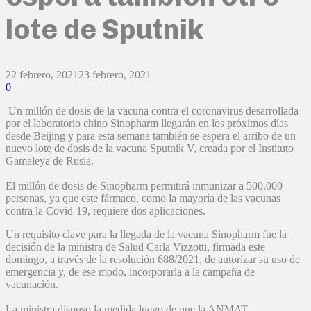
lote de Sputnik
22 febrero, 2021
23 febrero, 2021
0
Un millón de dosis de la vacuna contra el coronavirus desarrollada
por el laboratorio chino Sinopharm llegarán en los próximos días
desde Beijing y para esta semana también se espera el arribo de un
nuevo lote de dosis de la vacuna Sputnik V, creada por el Instituto
Gamaleya de Rusia.
El millón de dosis de Sinopharm permitirá inmunizar a 500.000
personas, ya que este fármaco, como la mayoría de las vacunas
contra la Covid-19, requiere dos aplicaciones.
Un requisito clave para la llegada de la vacuna Sinopharm fue la
decisión de la ministra de Salud Carla Vizzotti, firmada este
domingo, a través de la resolución 688/2021, de autorizar su uso de
emergencia y, de ese modo, incorporarla a la campaña de
vacunación.
La ministra dispuso la medida luego de que la ANMAT