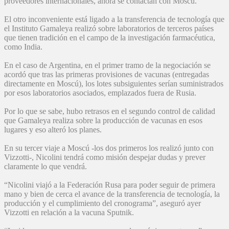
proveedores internacionales, ahora se contactan con Moscú.
El otro inconveniente está ligado a la transferencia de tecnología que
el Instituto Gamaleya realizó sobre laboratorios de terceros países
que tienen tradición en el campo de la investigación farmacéutica,
como India.
En el caso de Argentina, en el primer tramo de la negociación se
acordó que tras las primeras provisiones de vacunas (entregadas
directamente en Moscú), los lotes subsiguientes serían suministrados
por esos laboratorios asociados, emplazados fuera de Rusia.
Por lo que se sabe, hubo retrasos en el segundo control de calidad
que Gamaleya realiza sobre la producción de vacunas en esos
lugares y eso alteró los planes.
En su tercer viaje a Moscú -los dos primeros los realizó junto con
Vizzotti-, Nicolini tendrá como misión despejar dudas y prever
claramente lo que vendrá.
“Nicolini viajó a la Federación Rusa para poder seguir de primera
mano y bien de cerca el avance de la transferencia de tecnología, la
producción y el cumplimiento del cronograma”, aseguró ayer
Vizzotti en relación a la vacuna Sputnik.