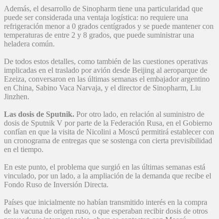
Además, el desarrollo de Sinopharm tiene una particularidad que
puede ser considerada una ventaja logística: no requiere una
refrigeración menor a 0 grados centígrados y se puede mantener con
temperaturas de entre 2 y 8 grados, que puede suministrar una
heladera común.
De todos estos detalles, como también de las cuestiones operativas
implicadas en el traslado por avión desde Beijing al aeroparque de
Ezeiza, conversaron en las últimas semanas el embajador argentino
en China, Sabino Vaca Narvaja, y el director de Sinopharm, Liu
Jinzhen.
Las dosis de Sputnik.
Por otro lado, en relación al suministro de
dosis de Sputnik V por parte de la Federación Rusa, en el Gobierno
confían en que la visita de Nicolini a Moscú permitirá establecer con
un cronograma de entregas que se sostenga con cierta previsibilidad
en el tiempo.
En este punto, el problema que surgió en las últimas semanas está
vinculado, por un lado, a la ampliación de la demanda que recibe el
Fondo Ruso de Inversión Directa.
Países que inicialmente no habían transmitido interés en la compra
de la vacuna de origen ruso, o que esperaban recibir dosis de otros