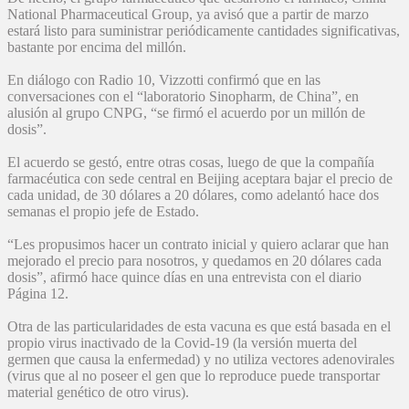
National Pharmaceutical Group, ya avisó que a partir de marzo
estará listo para suministrar periódicamente cantidades significativas,
bastante por encima del millón.
En diálogo con Radio 10, Vizzotti confirmó que en las
conversaciones con el “laboratorio Sinopharm, de China”, en
alusión al grupo CNPG, “se firmó el acuerdo por un millón de
dosis”.
El acuerdo se gestó, entre otras cosas, luego de que la compañía
farmacéutica con sede central en Beijing aceptara bajar el precio de
cada unidad, de 30 dólares a 20 dólares, como adelantó hace dos
semanas el propio jefe de Estado.
“Les propusimos hacer un contrato inicial y quiero aclarar que han
mejorado el precio para nosotros, y quedamos en 20 dólares cada
dosis”, afirmó hace quince días en una entrevista con el diario
Página 12.
Otra de las particularidades de esta vacuna es que está basada en el
propio virus inactivado de la Covid-19 (la versión muerta del
germen que causa la enfermedad) y no utiliza vectores adenovirales
(virus que al no poseer el gen que lo reproduce puede transportar
material genético de otro virus).