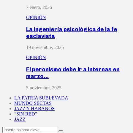
7 enero, 2026
OPINIÓN
La ingeniería psicológica de la fe
esclavista
19 noviembre, 2025
OPINIÓN
El peronismo debe ir a internas en
marzo…
5 noviembre, 2025
LA PATRIA SUBLEVADA
MUNDO SECTAS
JAZZ Y HABANOS
“SIN RED”
JAZZ
Search