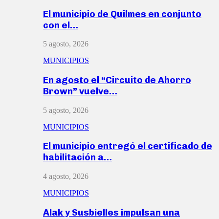
El municipio de Quilmes en conjunto
con el…
5 agosto, 2026
MUNICIPIOS
En agosto el “Circuito de Ahorro
Brown” vuelve…
5 agosto, 2026
MUNICIPIOS
El municipio entregó el certificado de
habilitación a…
4 agosto, 2026
MUNICIPIOS
Alak y Susbielles impulsan una