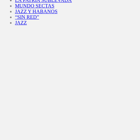
LA PATRIA SUBLEVADA
MUNDO SECTAS
JAZZ Y HABANOS
“SIN RED”
JAZZ