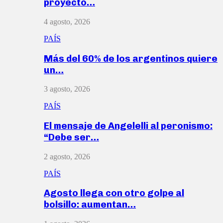
proyecto…
4 agosto, 2026
PAÍS
Más del 60% de los argentinos quiere
un…
3 agosto, 2026
PAÍS
El mensaje de Angelelli al peronismo:
“Debe ser…
2 agosto, 2026
PAÍS
Agosto llega con otro golpe al
bolsillo: aumentan…