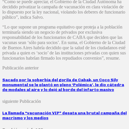
“Como se puede apreciar, el Gobierno de la Ciudad Autónoma ha
decidido privatizar la campaña de vacunación en clara violación de
lo dispuesto por la ley nacional, violando los deberes de funcionario
público”, indica Salvo.
“Lo que supone un programa equitativo que proteja a la población
terminaría siendo un negocio de privados por exclusiva
responsabilidad de los funcionarios de CABA que deciden que las
vacunas sean ‘sólo para socios’. En suma, el Gobierno de la Ciudad
de Buenos Aires habría decidido que la salud de los ciudadanos esté
privada a quien es ‘socio’ de las instituciones privadas con quien sus
funcionarios habrían firmado los repudiados convenios”, resume.
Publicación anterior
Sacado por la soberbia del gorila de Cabak, un Coco Sily
monumental se le plantó en pleno ‘Polémica’, le dio cátedra
de modales al aire y lo dejó al borde del infarto masivo
siguiente Publicación
La llamada “vacunación VIP” desata una brutal campaña del
macrismo y los medios