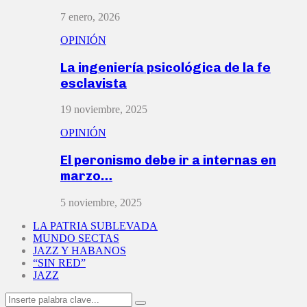
7 enero, 2026
OPINIÓN
La ingeniería psicológica de la fe
esclavista
19 noviembre, 2025
OPINIÓN
El peronismo debe ir a internas en
marzo…
5 noviembre, 2025
LA PATRIA SUBLEVADA
MUNDO SECTAS
JAZZ Y HABANOS
“SIN RED”
JAZZ
Search