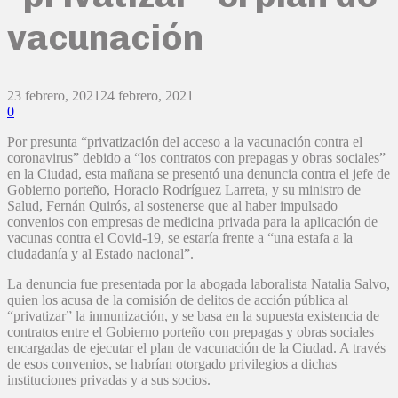
vacunación
23 febrero, 2021
24 febrero, 2021
0
Por presunta “privatización del acceso a la vacunación contra el
coronavirus” debido a “los contratos con prepagas y obras sociales”
en la Ciudad, esta mañana se presentó una denuncia contra el jefe de
Gobierno porteño, Horacio Rodríguez Larreta, y su ministro de
Salud, Fernán Quirós, al sostenerse que al haber impulsado
convenios con empresas de medicina privada para la aplicación de
vacunas contra el Covid-19, se estaría frente a “una estafa a la
ciudadanía y al Estado nacional”.
La denuncia fue presentada por la abogada laboralista Natalia Salvo,
quien los acusa de la comisión de delitos de acción pública al
“privatizar” la inmunización, y se basa en la supuesta existencia de
contratos entre el Gobierno porteño con prepagas y obras sociales
encargadas de ejecutar el plan de vacunación de la Ciudad. A través
de esos convenios, se habrían otorgado privilegios a dichas
instituciones privadas y a sus socios.