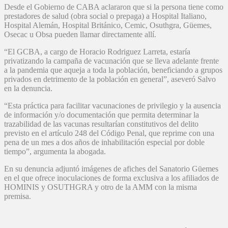
Desde el Gobierno de CABA aclararon que si la persona tiene como
prestadores de salud (obra social o prepaga) a Hospital Italiano,
Hospital Alemán, Hospital Británico, Cemic, Osuthgra, Güemes,
Osecac u Obsa pueden llamar directamente allí.
“El GCBA, a cargo de Horacio Rodriguez Larreta, estaría
privatizando la campaña de vacunación que se lleva adelante frente
a la pandemia que aqueja a toda la población, beneficiando a grupos
privados en detrimento de la población en general”, aseveró Salvo
en la denuncia.
“Esta práctica para facilitar vacunaciones de privilegio y la ausencia
de información y/o documentación que permita determinar la
trazabilidad de las vacunas resultarían constitutivos del delito
previsto en el artículo 248 del Código Penal, que reprime con una
pena de un mes a dos años de inhabilitación especial por doble
tiempo”, argumenta la abogada.
En su denuncia adjuntó imágenes de afiches del Sanatorio Güemes
en el que ofrece inoculaciones de forma exclusiva a los afiliados de
HOMINIS y OSUTHGRA y otro de la AMM con la misma
premisa.