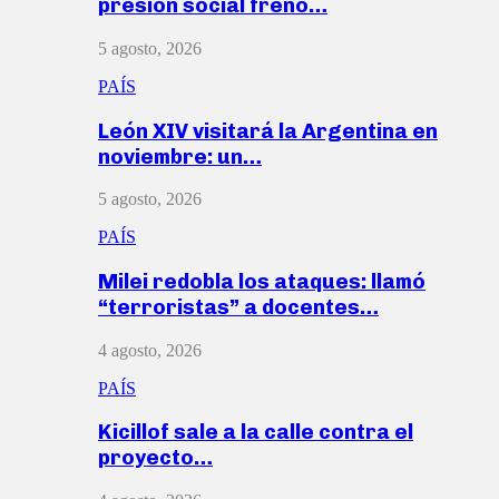
presión social frenó…
5 agosto, 2026
PAÍS
León XIV visitará la Argentina en
noviembre: un…
5 agosto, 2026
PAÍS
Milei redobla los ataques: llamó
“terroristas” a docentes…
4 agosto, 2026
PAÍS
Kicillof sale a la calle contra el
proyecto…