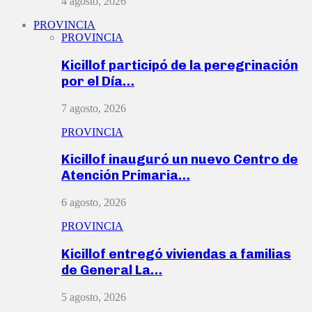
4 agosto, 2026
PROVINCIA
PROVINCIA
Kicillof participó de la peregrinación
por el Día…
7 agosto, 2026
PROVINCIA
Kicillof inauguró un nuevo Centro de
Atención Primaria…
6 agosto, 2026
PROVINCIA
Kicillof entregó viviendas a familias
de General La…
5 agosto, 2026