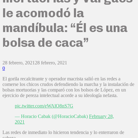
le acomodó la
mandíbula: “Él es una
bolsa de caca”
28 febrero, 2021
28 febrero, 2021
0
El gorila recalcitrante y operador macrista salió en las redes a
comerse los chicos crudos defendiendo la marcha y la instalación de
bolsas mortuorias y las comparó con los bolsos de López, en un
ejercicio de pereza intelectual acorde a su ideología nefasta.
pic.twitter.com/eWAlO8nS7G
— Horacio Cabak (@HoracioCabak)
February 28,
2021
Las redes de inmediato lo hicieron tendencia y lo enterraron de
cabeza.