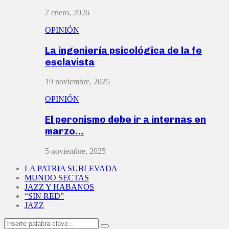
7 enero, 2026
OPINIÓN
La ingeniería psicológica de la fe
esclavista
19 noviembre, 2025
OPINIÓN
El peronismo debe ir a internas en
marzo…
5 noviembre, 2025
LA PATRIA SUBLEVADA
MUNDO SECTAS
JAZZ Y HABANOS
“SIN RED”
JAZZ
Search