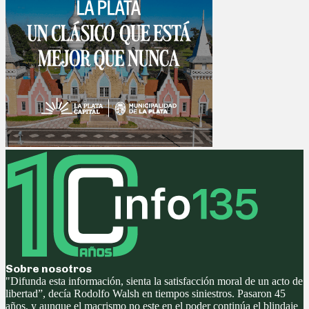
Sobre nosotros
"Difunda esta información, sienta la satisfacción moral de un acto de
libertad”, decía Rodolfo Walsh en tiempos siniestros. Pasaron 45
años, y aunque el macrismo no este en el poder continúa el blindaje