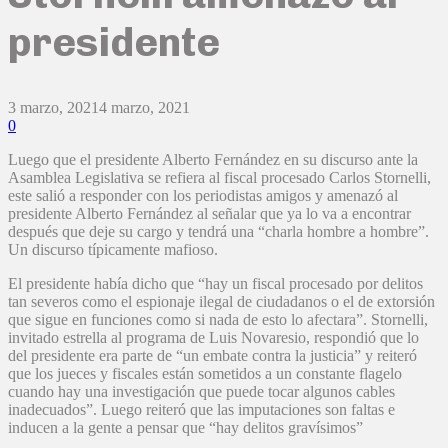
presidente
3 marzo, 2021
4 marzo, 2021
0
Luego que el presidente Alberto Fernández en su discurso ante la
Asamblea Legislativa se refiera al fiscal procesado Carlos Stornelli,
este salió a responder con los periodistas amigos y amenazó al
presidente Alberto Fernández al señalar que ya lo va a encontrar
después que deje su cargo y tendrá una “charla hombre a hombre”.
Un discurso típicamente mafioso.
El presidente había dicho que “hay un fiscal procesado por delitos
tan severos como el espionaje ilegal de ciudadanos o el de extorsión
que sigue en funciones como si nada de esto lo afectara”. Stornelli,
invitado estrella al programa de Luis Novaresio, respondió que lo
del presidente era parte de “un embate contra la justicia” y reiteró
que los jueces y fiscales están sometidos a un constante flagelo
cuando hay una investigación que puede tocar algunos cables
inadecuados”. Luego reiteró que las imputaciones son faltas e
inducen a la gente a pensar que “hay delitos gravísimos”