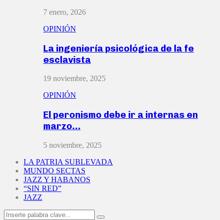
7 enero, 2026
OPINIÓN
La ingeniería psicológica de la fe
esclavista
19 noviembre, 2025
OPINIÓN
El peronismo debe ir a internas en
marzo…
5 noviembre, 2025
LA PATRIA SUBLEVADA
MUNDO SECTAS
JAZZ Y HABANOS
“SIN RED”
JAZZ
Search