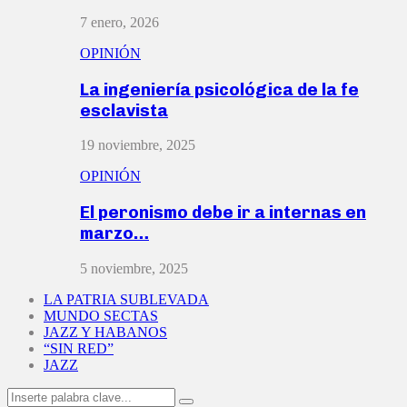
7 enero, 2026
OPINIÓN
La ingeniería psicológica de la fe
esclavista
19 noviembre, 2025
OPINIÓN
El peronismo debe ir a internas en
marzo…
5 noviembre, 2025
LA PATRIA SUBLEVADA
MUNDO SECTAS
JAZZ Y HABANOS
“SIN RED”
JAZZ
Search