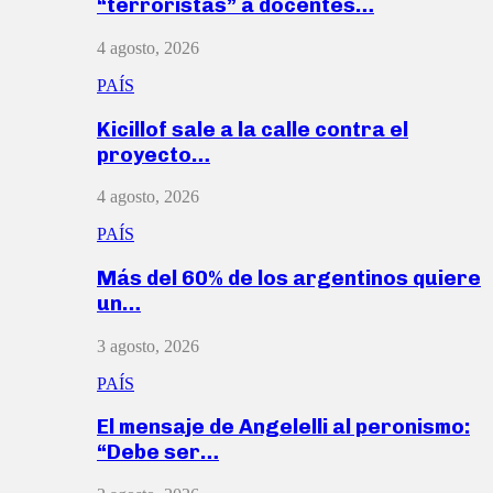
“terroristas” a docentes…
4 agosto, 2026
PAÍS
Kicillof sale a la calle contra el
proyecto…
4 agosto, 2026
PAÍS
Más del 60% de los argentinos quiere
un…
3 agosto, 2026
PAÍS
El mensaje de Angelelli al peronismo:
“Debe ser…