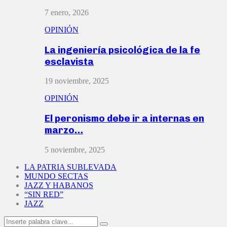
7 enero, 2026
OPINIÓN
La ingeniería psicológica de la fe
esclavista
19 noviembre, 2025
OPINIÓN
El peronismo debe ir a internas en
marzo…
5 noviembre, 2025
LA PATRIA SUBLEVADA
MUNDO SECTAS
JAZZ Y HABANOS
“SIN RED”
JAZZ
Search