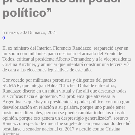
político”
5 marzo, 2021
6 marzo, 2021
0
El ex ministro del Interior, Florencio Randazzo, reapareció ayer en
un zoom con militantes para cuestionar el armado del Frente de
Todos, criticar al presidente Alberto Fernández y a la vicepresidenta
Cristina Kirchner, y anunciar que intentará construir una tercera vía
de cara a las elecciones legislativas de este año.
Convocado por militantes peronistas y dirigentes del partido
SUMAR, que integran Hilda “Chiche” Duhalde entre otros,
Randazzo disertó en un mítin virtual y fue allí que descargó todas
sus críticas hacia el gobierno. “El problema que atraviesa la
Argentina es que hay un presidente sin poder político, con una gran
desvalorización en relación a su palabra, porque uno puede tener
posiciones diferentes, pero no se puede cambiar todos los días de
opinión, porque eso genera un desprestigio generalizado”, sostuvo
Randazzo respecto de quien fue su jefe de campaña cuando decidió
postularse a senador nacional en 2017 y perdió contra Cristina
Kirchner.