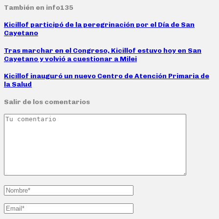
También en info135
Kicillof participó de la peregrinación por el Día de San
Cayetano
Tras marchar en el Congreso, Kicillof estuvo hoy en San
Cayetano y volvió a cuestionar a Milei
Kicillof inauguró un nuevo Centro de Atención Primaria de
la Salud
Salir de los comentarios