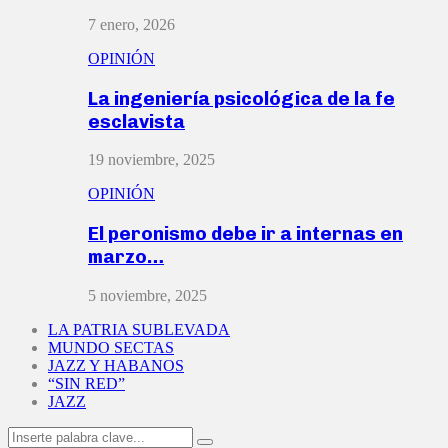
7 enero, 2026
OPINIÓN
La ingeniería psicológica de la fe
esclavista
19 noviembre, 2025
OPINIÓN
El peronismo debe ir a internas en
marzo…
5 noviembre, 2025
LA PATRIA SUBLEVADA
MUNDO SECTAS
JAZZ Y HABANOS
“SIN RED”
JAZZ
Search