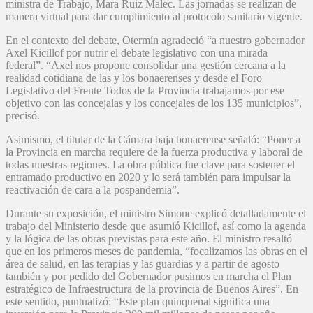
ministra de Trabajo, Mara Ruiz Malec. Las jornadas se realizan de
manera virtual para dar cumplimiento al protocolo sanitario vigente.
En el contexto del debate, Otermín agradeció “a nuestro gobernador
Axel Kicillof por nutrir el debate legislativo con una mirada
federal”. “Axel nos propone consolidar una gestión cercana a la
realidad cotidiana de las y los bonaerenses y desde el Foro
Legislativo del Frente Todos de la Provincia trabajamos por ese
objetivo con las concejalas y los concejales de los 135 municipios”,
precisó.
Asimismo, el titular de la Cámara baja bonaerense señaló: “Poner a
la Provincia en marcha requiere de la fuerza productiva y laboral de
todas nuestras regiones. La obra pública fue clave para sostener el
entramado productivo en 2020 y lo será también para impulsar la
reactivación de cara a la pospandemia”.
Durante su exposición, el ministro Simone explicó detalladamente el
trabajo del Ministerio desde que asumió Kicillof, así como la agenda
y la lógica de las obras previstas para este año. El ministro resaltó
que en los primeros meses de pandemia, “focalizamos las obras en el
área de salud, en las terapias y las guardias y a partir de agosto
también y por pedido del Gobernador pusimos en marcha el Plan
estratégico de Infraestructura de la provincia de Buenos Aires”. En
este sentido, puntualizó: “Este plan quinquenal significa una