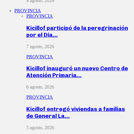
4 agosto, 2026
PROVINCIA
PROVINCIA
Kicillof participó de la peregrinación
por el Día…
7 agosto, 2026
PROVINCIA
Kicillof inauguró un nuevo Centro de
Atención Primaria…
6 agosto, 2026
PROVINCIA
Kicillof entregó viviendas a familias
de General La…
5 agosto, 2026