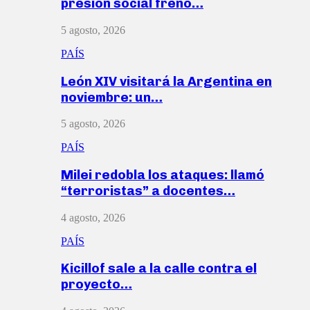
presión social frenó…
5 agosto, 2026
PAÍS
León XIV visitará la Argentina en
noviembre: un…
5 agosto, 2026
PAÍS
Milei redobla los ataques: llamó
“terroristas” a docentes…
4 agosto, 2026
PAÍS
Kicillof sale a la calle contra el
proyecto…