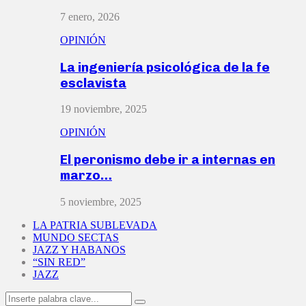
7 enero, 2026
OPINIÓN
La ingeniería psicológica de la fe
esclavista
19 noviembre, 2025
OPINIÓN
El peronismo debe ir a internas en
marzo…
5 noviembre, 2025
LA PATRIA SUBLEVADA
MUNDO SECTAS
JAZZ Y HABANOS
“SIN RED”
JAZZ
Search