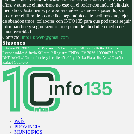
años, y aunque el macrismo no este en el poder continúa el blindaje
mediático. Justamente, para saber qué es lo que está pasando, sin
pasar por el filtro de los medios hegemónicos, te pedimos que, lejos
de abandonarnos, colabores con INFO135 para que podamos seguir
informándote y seguir siendo un espacio de libertad en medio de
tanta oscuridad.
Contacto:
info135web@gmail.com
Síguenos
Facebook
Twitter
Instagram
Youtube
Edición Nº 2807 - info135.com.ar // Propiedad: Alfredo Silletta. Director
Responsable: Alfredo Silletta // Registro DNDA: PV-2026-10090025-APN-
DNDA#MJ // Domicilio legal: calle 45 e/ 9 y 10, La Plata, Bs. As. // Diseño:
Rafael Guerrero
Facebook
Twitter
Instagram
Youtube
PAÍS
PROVINCIA
MUNICIPIOS