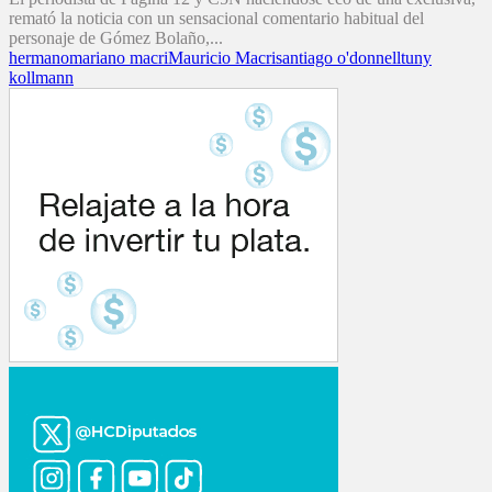
remató la noticia con un sensacional comentario habitual del
personaje de Gómez Bolaño,...
hermano
mariano macri
Mauricio Macri
santiago o'donnell
tuny
kollmann