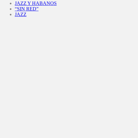
JAZZ Y HABANOS
“SIN RED”
JAZZ