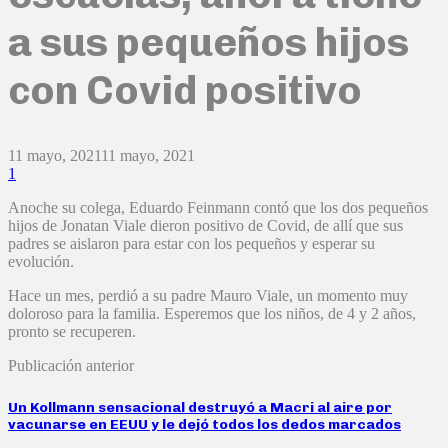
a sus pequeños hijos
con Covid positivo
11 mayo, 2021
11 mayo, 2021
1
Anoche su colega, Eduardo Feinmann contó que los dos pequeños
hijos de Jonatan Viale dieron positivo de Covid, de allí que sus
padres se aislaron para estar con los pequeños y esperar su
evolución.
Hace un mes, perdió a su padre Mauro Viale, un momento muy
doloroso para la familia. Esperemos que los niños, de 4 y 2 años,
pronto se recuperen.
Publicación anterior
Un Kollmann sensacional destruyó a Macri al aire por
vacunarse en EEUU y le dejó todos los dedos marcados