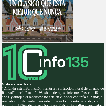
Sobre nosotros
"Difunda esta información, sienta la satisfacción moral de un acto de
libertad”, decía Rodolfo Walsh en tiempos siniestros. Pasaron 45
años, y aunque el macrismo no este en el poder continúa el blindaje
mediático. Justamente, para saber qué es lo que está pasando, sin
pasar por el filtro de los medios hegemónicos, te pedimos que, lejos