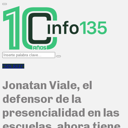
Search
for:
Primary
Menu
Search
Search
for:
"SIN RED"
Jonatan Viale, el
defensor de la
presencialidad en las
escuelas, ahora tiene