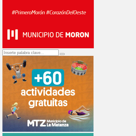
Search
Search
for: