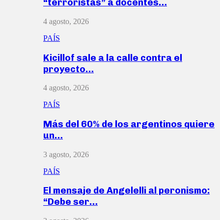
“terroristas” a docentes…
4 agosto, 2026
PAÍS
Kicillof sale a la calle contra el
proyecto…
4 agosto, 2026
PAÍS
Más del 60% de los argentinos quiere
un…
3 agosto, 2026
PAÍS
El mensaje de Angelelli al peronismo:
“Debe ser…