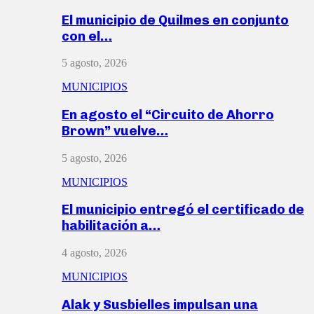
El municipio de Quilmes en conjunto
con el…
5 agosto, 2026
MUNICIPIOS
En agosto el “Circuito de Ahorro
Brown” vuelve…
5 agosto, 2026
MUNICIPIOS
El municipio entregó el certificado de
habilitación a…
4 agosto, 2026
MUNICIPIOS
Alak y Susbielles impulsan una