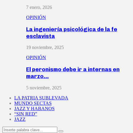
7 enero, 2026
OPINIÓN
La ingeniería psicológica de la fe
esclavista
19 noviembre, 2025
OPINIÓN
El peronismo debe ir a internas en
marzo…
5 noviembre, 2025
LA PATRIA SUBLEVADA
MUNDO SECTAS
JAZZ Y HABANOS
“SIN RED”
JAZZ
Search