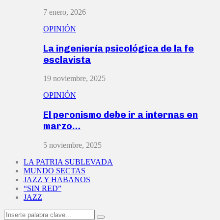
7 enero, 2026
OPINIÓN
La ingeniería psicológica de la fe
esclavista
19 noviembre, 2025
OPINIÓN
El peronismo debe ir a internas en
marzo…
5 noviembre, 2025
LA PATRIA SUBLEVADA
MUNDO SECTAS
JAZZ Y HABANOS
“SIN RED”
JAZZ
Search