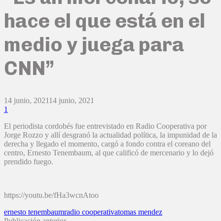
hace el que está en el
medio y juega para
CNN”
14 junio, 2021
14 junio, 2021
1
El periodista cordobés fue entrevistado en Radio Cooperativa por
Jorge Rozzo y allí desgranó la actualidad política, la impunidad de la
derecha y llegado el momento, cargó a fondo contra el coreano del
centro, Ernesto Tenembaum, al que calificó de mercenario y lo dejó
prendido fuego.
https://youtu.be/fHa3wcnAtoo
ernesto tenembaum
radio cooperativa
tomas mendez
Publicación anterior