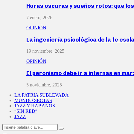
Horas oscuras y sueños rotos: que lo
7 enero, 2026
OPINIÓN
La ingeniería psicológica de la fe escl
19 noviembre, 2025
OPINIÓN
El peronismo debe ir a internas en ma
5 noviembre, 2025
LA PATRIA SUBLEVADA
MUNDO SECTAS
JAZZ Y HABANOS
“SIN RED”
JAZZ
Search
Search
for: