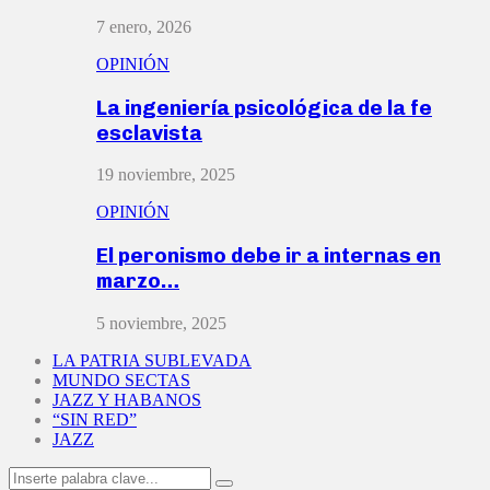
7 enero, 2026
OPINIÓN
La ingeniería psicológica de la fe
esclavista
19 noviembre, 2025
OPINIÓN
El peronismo debe ir a internas en
marzo…
5 noviembre, 2025
LA PATRIA SUBLEVADA
MUNDO SECTAS
JAZZ Y HABANOS
“SIN RED”
JAZZ
Search