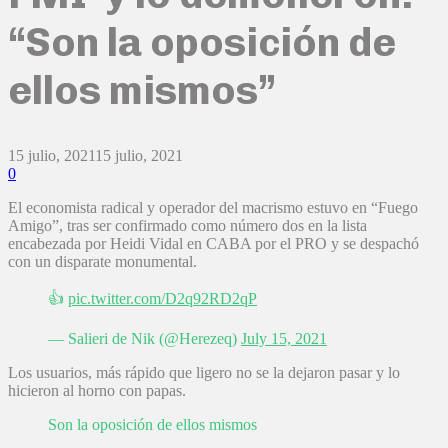
“Son la oposición de
ellos mismos”
15 julio, 2021
15 julio, 2021
0
El economista radical y operador del macrismo estuvo en “Fuego
Amigo”, tras ser confirmado como número dos en la lista
encabezada por Heidi Vidal en CABA por el PRO y se despachó
con un disparate monumental.
👍
pic.twitter.com/D2q92RD2qP
— Salieri de Nik (@Herezeq)
July 15, 2021
Los usuarios, más rápido que ligero no se la dejaron pasar y lo
hicieron al horno con papas.
Son la oposición de ellos mismos