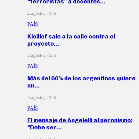
“terroristas” a docentes…
4 agosto, 2026
PAÍS
Kicillof sale a la calle contra el
proyecto…
4 agosto, 2026
PAÍS
Más del 60% de los argentinos quiere
un…
3 agosto, 2026
PAÍS
El mensaje de Angelelli al peronismo:
“Debe ser…