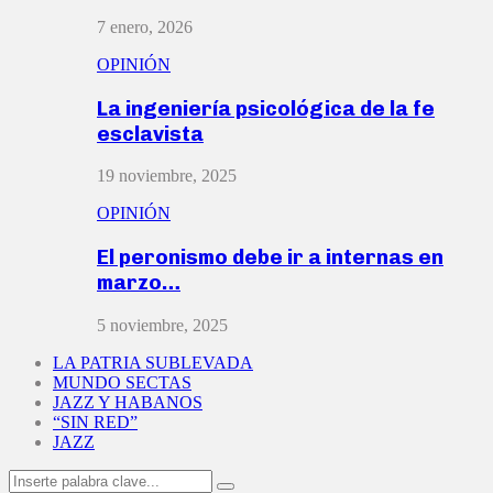
7 enero, 2026
OPINIÓN
La ingeniería psicológica de la fe
esclavista
19 noviembre, 2025
OPINIÓN
El peronismo debe ir a internas en
marzo…
5 noviembre, 2025
LA PATRIA SUBLEVADA
MUNDO SECTAS
JAZZ Y HABANOS
“SIN RED”
JAZZ
Search