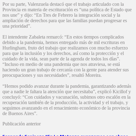
Por su parte, Valenzuela destacó que el trabajo articulado con la
Provincia en materia de escrituración es “una política de Estado que
nos une” y dijo: “En Tres de Febrero la integración social y la
ampliación de derechos para que las familias puedan progresar es
una prioridad”.
El intendente Zabaleta remarcó: “En estos tiempos complicados
debido a la pandemia, hemos entregado más de mil escrituras en
Hurlingham, fruto del trabajo que realizamos con mucho esfuerzo
para que la inclusión y los derechos, así como la protección y el
cuidado de la vida, sean parte de la agenda de todos los días”.
“Incluso en medio de una pandemia que nos atraviesa, se está
haciendo un gran trabajo de cercanía con la gente para atender sus
preocupaciones y sus necesidades”, resaltó Moreira.
“Hemos podido avanzar durante la pandemia, garantizando además
que a nadie le faltara la atención que necesitaba”, explicó Kicillof y
concluyó: “Con cuidados y vacunación, subimos otro escalón en la
recuperación también de la producción, la actividad y el trabajo, y
seguimos avanzando en el renacimiento económico de la provincia
de Buenos Aires”.
Publicación anterior