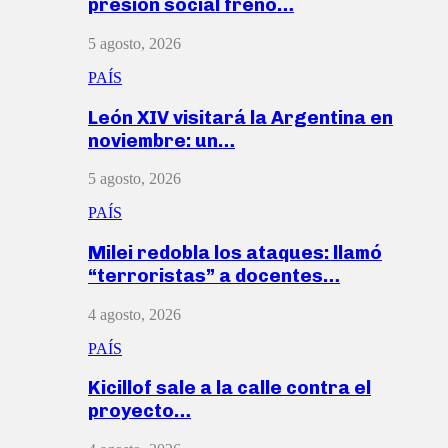
presión social frenó…
5 agosto, 2026
PAÍS
León XIV visitará la Argentina en
noviembre: un…
5 agosto, 2026
PAÍS
Milei redobla los ataques: llamó
“terroristas” a docentes…
4 agosto, 2026
PAÍS
Kicillof sale a la calle contra el
proyecto…