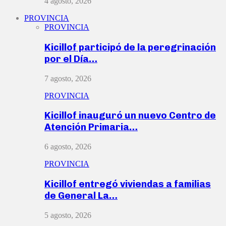
4 agosto, 2026
PROVINCIA
PROVINCIA
Kicillof participó de la peregrinación
por el Día…
7 agosto, 2026
PROVINCIA
Kicillof inauguró un nuevo Centro de
Atención Primaria…
6 agosto, 2026
PROVINCIA
Kicillof entregó viviendas a familias
de General La…
5 agosto, 2026