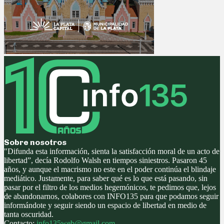
Sobre nosotros
"Difunda esta información, sienta la satisfacción moral de un acto de
libertad”, decía Rodolfo Walsh en tiempos siniestros. Pasaron 45
años, y aunque el macrismo no este en el poder continúa el blindaje
mediático. Justamente, para saber qué es lo que está pasando, sin
pasar por el filtro de los medios hegemónicos, te pedimos que, lejos
de abandonarnos, colabores con INFO135 para que podamos seguir
informándote y seguir siendo un espacio de libertad en medio de
tanta oscuridad.
Contacto:
info135web@gmail.com