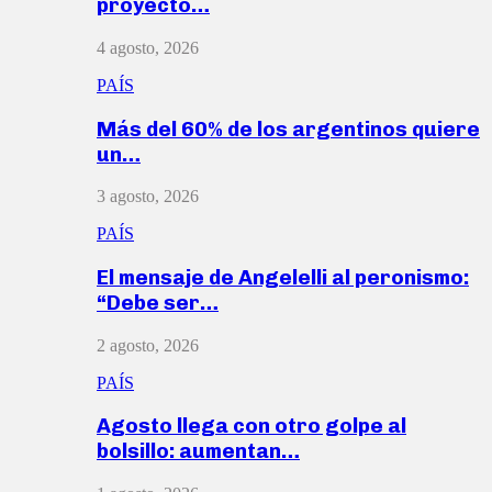
proyecto…
4 agosto, 2026
PAÍS
Más del 60% de los argentinos quiere
un…
3 agosto, 2026
PAÍS
El mensaje de Angelelli al peronismo:
“Debe ser…
2 agosto, 2026
PAÍS
Agosto llega con otro golpe al
bolsillo: aumentan…