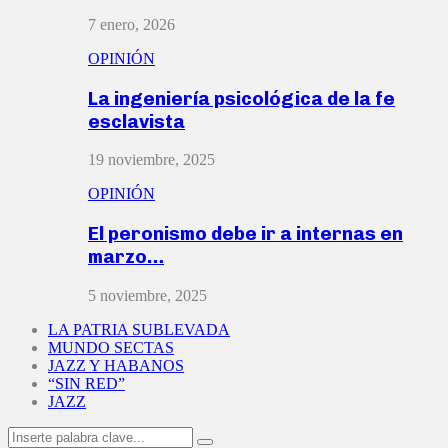
7 enero, 2026
OPINIÓN
La ingeniería psicológica de la fe
esclavista
19 noviembre, 2025
OPINIÓN
El peronismo debe ir a internas en
marzo…
5 noviembre, 2025
LA PATRIA SUBLEVADA
MUNDO SECTAS
JAZZ Y HABANOS
“SIN RED”
JAZZ
Search