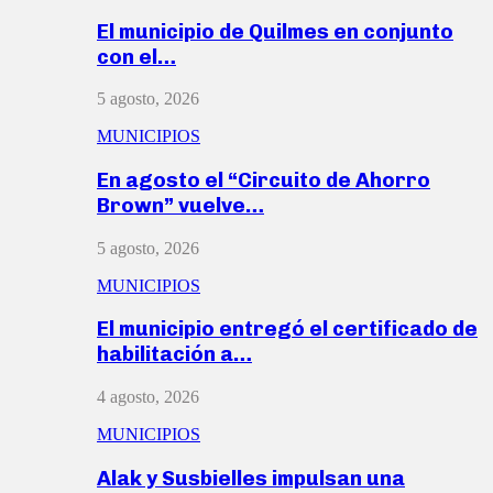
El municipio de Quilmes en conjunto
con el…
5 agosto, 2026
MUNICIPIOS
En agosto el “Circuito de Ahorro
Brown” vuelve…
5 agosto, 2026
MUNICIPIOS
El municipio entregó el certificado de
habilitación a…
4 agosto, 2026
MUNICIPIOS
Alak y Susbielles impulsan una