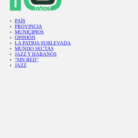
Facebook
Twitter
Instagram
Youtube
PAÍS
PROVINCIA
MUNICIPIOS
OPINIÓN
LA PATRIA SUBLEVADA
MUNDO SECTAS
JAZZ Y HABANOS
“SIN RED”
JAZZ