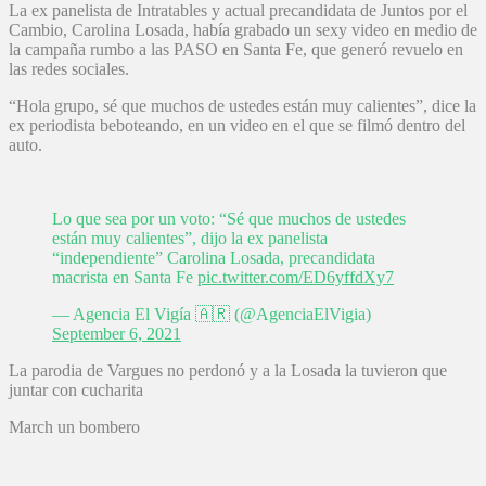
La ex panelista de Intratables y actual precandidata de Juntos por el
Cambio, Carolina Losada, había grabado un sexy video en medio de
la campaña rumbo a las PASO en Santa Fe, que generó revuelo en
las redes sociales.
“Hola grupo, sé que muchos de ustedes están muy calientes”, dice la
ex periodista beboteando, en un video en el que se filmó dentro del
auto.
Lo que sea por un voto: “Sé que muchos de ustedes
están muy calientes”, dijo la ex panelista
“independiente” Carolina Losada, precandidata
macrista en Santa Fe
pic.twitter.com/ED6yffdXy7
— Agencia El Vigía 🇦🇷 (@AgenciaElVigia)
September 6, 2021
La parodia de Vargues no perdonó y a la Losada la tuvieron que
juntar con cucharita
March un bombero