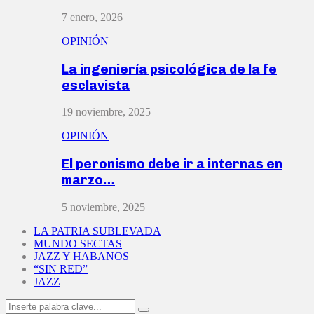
7 enero, 2026
OPINIÓN
La ingeniería psicológica de la fe
esclavista
19 noviembre, 2025
OPINIÓN
El peronismo debe ir a internas en
marzo…
5 noviembre, 2025
LA PATRIA SUBLEVADA
MUNDO SECTAS
JAZZ Y HABANOS
“SIN RED”
JAZZ
Search