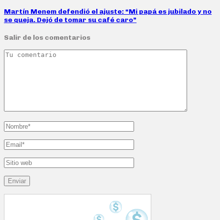
Martín Menem defendió el ajuste: “Mi papá es jubilado y no
se queja. Dejó de tomar su café caro”
Salir de los comentarios