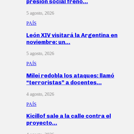
presión social frenó…
5 agosto, 2026
PAÍS
León XIV visitará la Argentina en
noviembre: un…
5 agosto, 2026
PAÍS
Milei redobla los ataques: llamó
“terroristas” a docentes…
4 agosto, 2026
PAÍS
Kicillof sale a la calle contra el
proyecto…