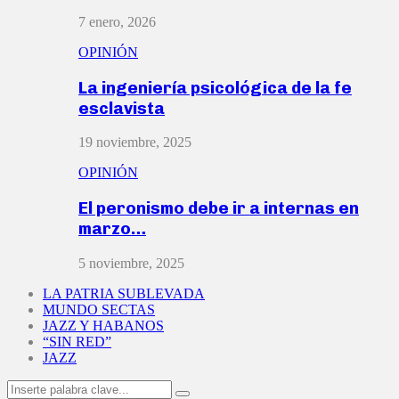
7 enero, 2026
OPINIÓN
La ingeniería psicológica de la fe
esclavista
19 noviembre, 2025
OPINIÓN
El peronismo debe ir a internas en
marzo…
5 noviembre, 2025
LA PATRIA SUBLEVADA
MUNDO SECTAS
JAZZ Y HABANOS
“SIN RED”
JAZZ
Search