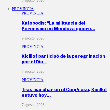
5 agosto, 2026
PROVINCIA
PROVINCIA
Katopodis: “La militancia del
Peronismo en Mendoza quiere…
9 agosto, 2026
PROVINCIA
Kicillof participó de la peregrinación
por el Día…
7 agosto, 2026
PROVINCIA
Tras marchar en el Congreso, Kicillof
estuvo hoy…
7 agosto, 2026