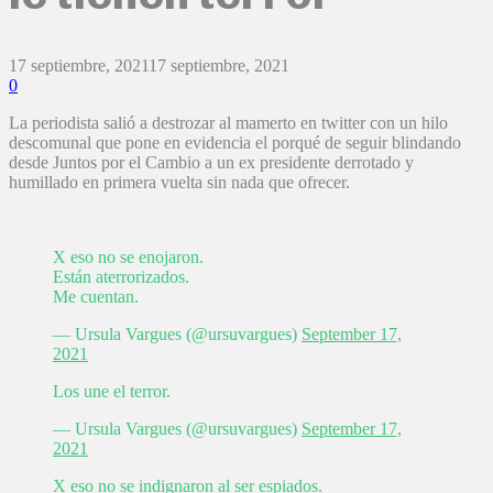
17 septiembre, 2021
17 septiembre, 2021
0
La periodista salió a destrozar al mamerto en twitter con un hilo
descomunal que pone en evidencia el porqué de seguir blindando
desde Juntos por el Cambio a un ex presidente derrotado y
humillado en primera vuelta sin nada que ofrecer.
X eso no se enojaron.
Están aterrorizados.
Me cuentan.
— Ursula Vargues (@ursuvargues)
September 17,
2021
Los une el terror.
— Ursula Vargues (@ursuvargues)
September 17,
2021
X eso no se indignaron al ser espiados.