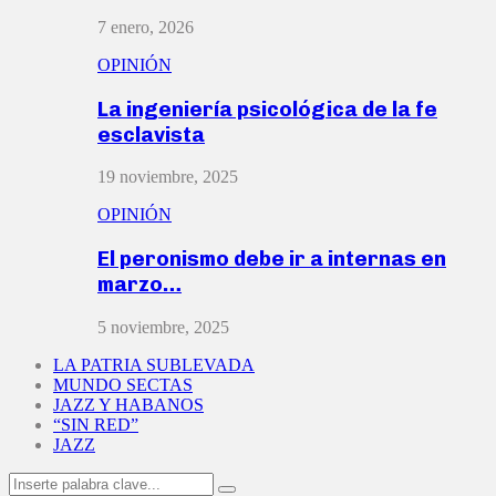
7 enero, 2026
OPINIÓN
La ingeniería psicológica de la fe
esclavista
19 noviembre, 2025
OPINIÓN
El peronismo debe ir a internas en
marzo…
5 noviembre, 2025
LA PATRIA SUBLEVADA
MUNDO SECTAS
JAZZ Y HABANOS
“SIN RED”
JAZZ
Search