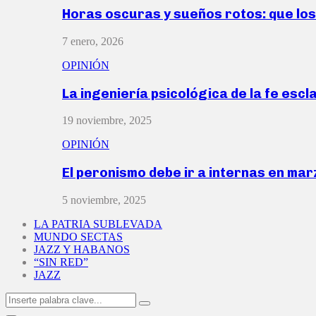
Horas oscuras y sueños rotos: que lo
7 enero, 2026
OPINIÓN
La ingeniería psicológica de la fe escl
19 noviembre, 2025
OPINIÓN
El peronismo debe ir a internas en ma
5 noviembre, 2025
LA PATRIA SUBLEVADA
MUNDO SECTAS
JAZZ Y HABANOS
“SIN RED”
JAZZ
Search
Search
for: