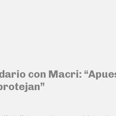
dario con Macri: “Apue
 protejan”