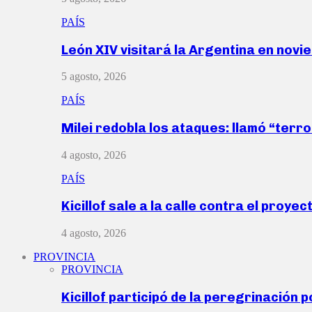
PAÍS
León XIV visitará la Argentina en nov
5 agosto, 2026
PAÍS
Milei redobla los ataques: llamó “ter
4 agosto, 2026
PAÍS
Kicillof sale a la calle contra el proye
4 agosto, 2026
PROVINCIA
PROVINCIA
Kicillof participó de la peregrinación p