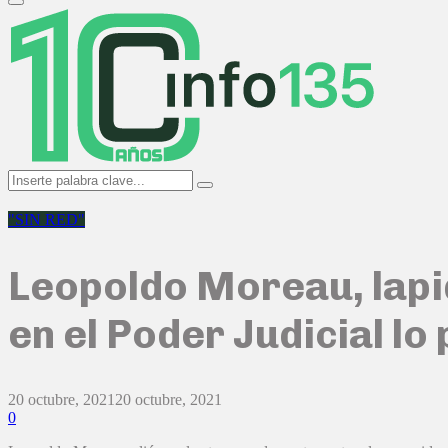
Primary
Menu
Search
Search
for:
"SIN RED"
Leopoldo Moreau, lapi
en el Poder Judicial lo
20 octubre, 2021
20 octubre, 2021
0