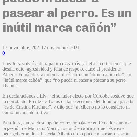
pasear al perro. Es un
inútil marca cañón”
17 noviembre, 2021
17 noviembre, 2021
0
Luis Juez volvió a derrapar una vez más, y fiel a su estilo en el que
destila odio, agresividad y falta de respeto, atacó al presidente
Alberto Fernández, a quien calificó como un “dibujo animado”, un
“inútil marca cañón”, que “no puede ni sacar a pasear a su perro
Dylan”.
En declaraciones a LN+, el senador electo por Córdoba sostuvo que
la derrota del Frente de Todos en las elecciones del domingo pasado
“es de Cristina Kirchner”, y dijo que “a Alberto no lo considero ni
como un amante furtivo”.
Para Juez, que se desempeñó como embajador en Ecuador durante
la gestión de Mauricio Macri, no dudó en afirmar que “éste es el
peor gobierno de la historia. Alberto no lo puede ni sacar a pasear a