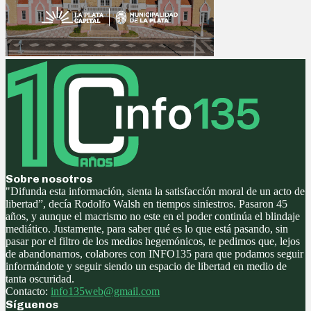
Sobre nosotros
"Difunda esta información, sienta la satisfacción moral de un acto de
libertad”, decía Rodolfo Walsh en tiempos siniestros. Pasaron 45
años, y aunque el macrismo no este en el poder continúa el blindaje
mediático. Justamente, para saber qué es lo que está pasando, sin
pasar por el filtro de los medios hegemónicos, te pedimos que, lejos
de abandonarnos, colabores con INFO135 para que podamos seguir
informándote y seguir siendo un espacio de libertad en medio de
tanta oscuridad.
Contacto:
info135web@gmail.com
Síguenos