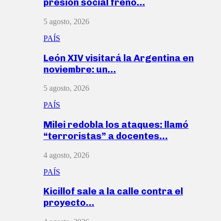
presión social frenó…
5 agosto, 2026
PAÍS
León XIV visitará la Argentina en
noviembre: un…
5 agosto, 2026
PAÍS
Milei redobla los ataques: llamó
“terroristas” a docentes…
4 agosto, 2026
PAÍS
Kicillof sale a la calle contra el
proyecto…