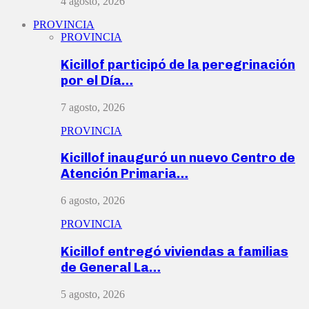
4 agosto, 2026
PROVINCIA
PROVINCIA
Kicillof participó de la peregrinación
por el Día…
7 agosto, 2026
PROVINCIA
Kicillof inauguró un nuevo Centro de
Atención Primaria…
6 agosto, 2026
PROVINCIA
Kicillof entregó viviendas a familias
de General La…
5 agosto, 2026