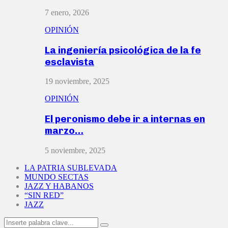
7 enero, 2026
OPINIÓN
La ingeniería psicológica de la fe
esclavista
19 noviembre, 2025
OPINIÓN
El peronismo debe ir a internas en
marzo…
5 noviembre, 2025
LA PATRIA SUBLEVADA
MUNDO SECTAS
JAZZ Y HABANOS
“SIN RED”
JAZZ
Search