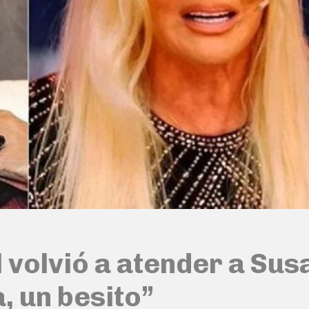
volvió a atender a Susa
, un besito”