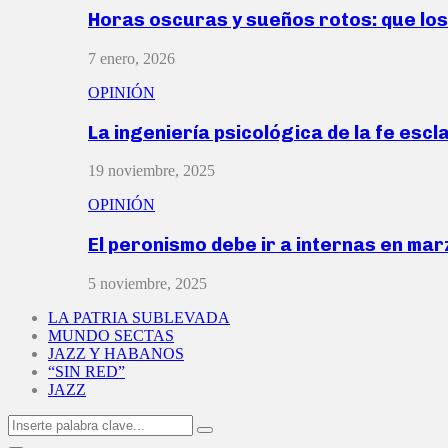
Horas oscuras y sueños rotos: que lo
7 enero, 2026
OPINIÓN
La ingeniería psicológica de la fe escl
19 noviembre, 2025
OPINIÓN
El peronismo debe ir a internas en ma
5 noviembre, 2025
LA PATRIA SUBLEVADA
MUNDO SECTAS
JAZZ Y HABANOS
“SIN RED”
JAZZ
Search
Search
for: