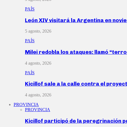
PAÍS
León XIV visitará la Argentina en nov
5 agosto, 2026
PAÍS
Milei redobla los ataques: llamó “ter
4 agosto, 2026
PAÍS
Kicillof sale a la calle contra el proye
4 agosto, 2026
PROVINCIA
PROVINCIA
Kicillof participó de la peregrinación p