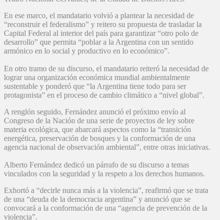
En ese marco, el mandatario volvió a plantear la necesidad de
“reconstruir el federalismo” y reitero su propuesta de trasladar la
Capital Federal al interior del país para garantizar “otro polo de
desarrollo” que permita “poblar a la Argentina con un sentido
armónico en lo social y productivo en lo económico”.
En otro tramo de su discurso, el mandatario reiteró la necesidad de
lograr una organización económica mundial ambientalmente
sustentable y ponderó que “la Argentina tiene todo para ser
protagonista” en el proceso de cambio climático a “nivel global”.
A renglón seguido, Fernández anunció el próximo envío al
Congreso de la Nación de una serie de proyectos de ley sobre
materia ecológica, que abarcará aspectos como la “transición
energética, preservación de bosques y la conformación de una
agencia nacional de observación ambiental”, entre otras iniciativas.
Alberto Fernández dedicó un párrafo de su discurso a temas
vinculados con la seguridad y la respeto a los derechos humanos.
Exhortó a “decirle nunca más a la violencia”, reafirmó que se trata
de una “deuda de la democracia argentina” y anunció que se
convocará a la conformación de una “agencia de prevención de la
violencia”.