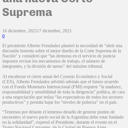
Suprema
16 diciembre, 2021
17 diciembre, 2021
0
El presidente Alberto Fernández planteó la necesidad de “abrir una
discusión honesta sobre el mejor diseño de la Corte Suprema de la
Nación” y consideró que “las demoras en el servicio de justicia
imponen revisar los mecanismos de trabajo, el número de
integrantes, y la división de tareas” del máximo tribunal.
Al encabezar el cierre anual del Consejo Económico y Social
(CES), Alberto Fernández advirtió además que el futuro acuerdo
con el Fondo Monetario Internacional (FMI) requiere “la madurez,
responsabilidad y sensibilidad de toda la dirigencia” política, de cara
a una negociación que reúna “las expectativas de todos los sectores
productivos” y permita bajar los “niveles de pobreza” en el país.
“Tenemos por delante el inmenso desafío de generar puntos de
encuentro; el nuevo pacto social de la Argentina debe estar fundado
en la solidaridad”, expresó el Presidente, durante el evento en el
Teatro Nacional Cervantes, de la Ciudad de Buenos Aires.