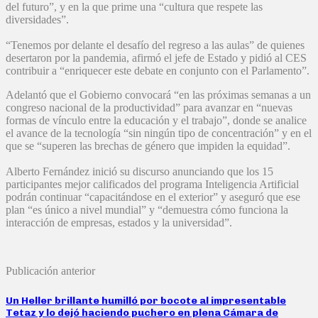
del futuro”, y en la que prime una “cultura que respete las
diversidades”.
“Tenemos por delante el desafío del regreso a las aulas” de quienes
desertaron por la pandemia, afirmó el jefe de Estado y pidió al CES
contribuir a “enriquecer este debate en conjunto con el Parlamento”.
Adelantó que el Gobierno convocará “en las próximas semanas a un
congreso nacional de la productividad” para avanzar en “nuevas
formas de vínculo entre la educación y el trabajo”, donde se analice
el avance de la tecnología “sin ningún tipo de concentración” y en el
que se “superen las brechas de género que impiden la equidad”.
Alberto Fernández inició su discurso anunciando que los 15
participantes mejor calificados del programa Inteligencia Artificial
podrán continuar “capacitándose en el exterior” y aseguró que ese
plan “es único a nivel mundial” y “demuestra cómo funciona la
interacción de empresas, estados y la universidad”.
Publicación anterior
Un Heller brillante humilló por bocote al impresentable
Tetaz y lo dejó haciendo puchero en plena Cámara de