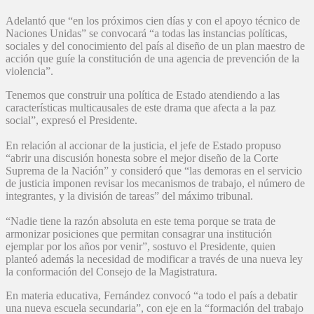
Adelantó que “en los próximos cien días y con el apoyo técnico de
Naciones Unidas” se convocará “a todas las instancias políticas,
sociales y del conocimiento del país al diseño de un plan maestro de
acción que guíe la constitución de una agencia de prevención de la
violencia”.
Tenemos que construir una política de Estado atendiendo a las
características multicausales de este drama que afecta a la paz
social”, expresó el Presidente.
En relación al accionar de la justicia, el jefe de Estado propuso
“abrir una discusión honesta sobre el mejor diseño de la Corte
Suprema de la Nación” y consideró que “las demoras en el servicio
de justicia imponen revisar los mecanismos de trabajo, el número de
integrantes, y la división de tareas” del máximo tribunal.
“Nadie tiene la razón absoluta en este tema porque se trata de
armonizar posiciones que permitan consagrar una institución
ejemplar por los años por venir”, sostuvo el Presidente, quien
planteó además la necesidad de modificar a través de una nueva ley
la conformación del Consejo de la Magistratura.
En materia educativa, Fernández convocó “a todo el país a debatir
una nueva escuela secundaria”, con eje en la “formación del trabajo