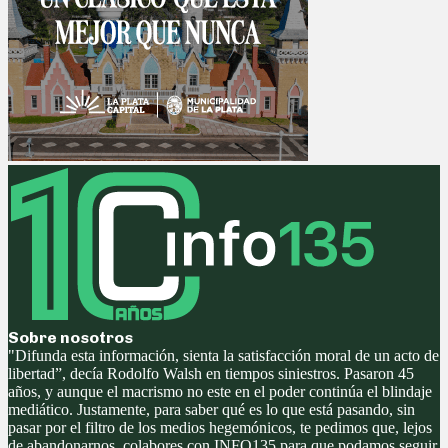
Sobre nosotros
"Difunda esta información, sienta la satisfacción moral de un acto de
libertad”, decía Rodolfo Walsh en tiempos siniestros. Pasaron 45
años, y aunque el macrismo no este en el poder continúa el blindaje
mediático. Justamente, para saber qué es lo que está pasando, sin
pasar por el filtro de los medios hegemónicos, te pedimos que, lejos
de abandonarnos, colabores con INFO135 para que podamos seguir