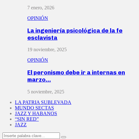
7 enero, 2026
OPINIÓN
La ingeniería psicológica de la fe
esclavista
19 noviembre, 2025
OPINIÓN
El peronismo debe ir a internas en
marzo…
5 noviembre, 2025
LA PATRIA SUBLEVADA
MUNDO SECTAS
JAZZ Y HABANOS
“SIN RED”
JAZZ
Search