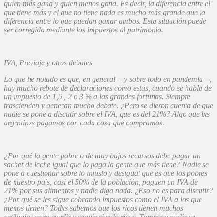
quien más gana y quien menos gana. Es decir, la diferencia entre el
que tiene más y el que no tiene nada es mucho más grande que la
diferencia entre lo que puedan ganar ambos. Esta situación puede
ser corregida mediante los impuestos al patrimonio.
IVA, Previaje y otros debates
Lo que he notado es que, en general —y sobre todo en pandemia—,
hay mucho rebote de declaraciones como estas, cuando se habla de
un impuesto de 1,5 , 2 o 3 % a las grandes fortunas. Siempre
trascienden y generan mucho debate. ¿Pero se dieron cuenta de que
nadie se pone a discutir sobre el IVA, que es del 21%? Algo que lxs
argrntinxs pagamos con cada cosa que compramos.
¿Por qué la gente pobre o de muy bajos recursos debe pagar un
sachet de leche igual que lo paga la gente que más tiene? Nadie se
pone a cuestionar sobre lo injusto y desigual que es que los pobres
de nuestro país, casi el 50% de la población, paguen un IVA de
21% por sus alimentos y nadie diga nada. ¿Eso no es para discutir?
¿Por qué se les sigue cobrando impuestos como el IVA a los que
menos tienen? Todxs sabemos que los ricos tienen muchos
artilugios para evadir y seguir siendo ricos. Tampoco nadie se