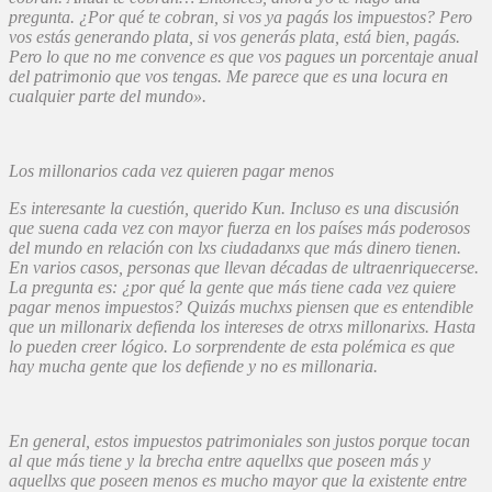
pregunta. ¿Por qué te cobran, si vos ya pagás los impuestos? Pero
vos estás generando plata, si vos generás plata, está bien, pagás.
Pero lo que no me convence es que vos pagues un porcentaje anual
del patrimonio que vos tengas. Me parece que es una locura en
cualquier parte del mundo».
Los millonarios cada vez quieren pagar menos
Es interesante la cuestión, querido Kun. Incluso es una discusión
que suena cada vez con mayor fuerza en los países más poderosos
del mundo en relación con lxs ciudadanxs que más dinero tienen.
En varios casos, personas que llevan décadas de ultraenriquecerse.
La pregunta es: ¿por qué la gente que más tiene cada vez quiere
pagar menos impuestos? Quizás muchxs piensen que es entendible
que un millonarix defienda los intereses de otrxs millonarixs. Hasta
lo pueden creer lógico. Lo sorprendente de esta polémica es que
hay mucha gente que los defiende y no es millonaria.
En general, estos impuestos patrimoniales son justos porque tocan
al que más tiene y la brecha entre aquellxs que poseen más y
aquellxs que poseen menos es mucho mayor que la existente entre