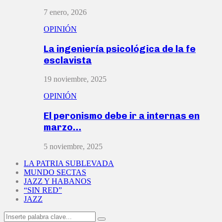
7 enero, 2026
OPINIÓN
La ingeniería psicológica de la fe
esclavista
19 noviembre, 2025
OPINIÓN
El peronismo debe ir a internas en
marzo…
5 noviembre, 2025
LA PATRIA SUBLEVADA
MUNDO SECTAS
JAZZ Y HABANOS
“SIN RED”
JAZZ
Search