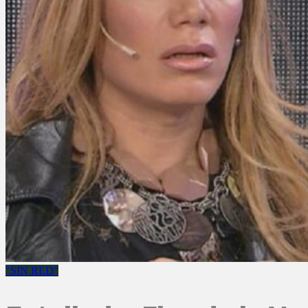
"SIN RED"