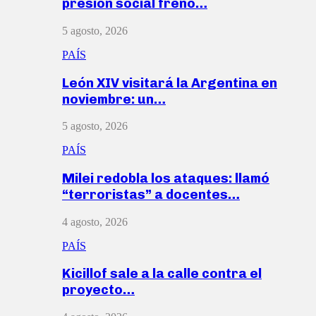
presión social frenó…
5 agosto, 2026
PAÍS
León XIV visitará la Argentina en
noviembre: un…
5 agosto, 2026
PAÍS
Milei redobla los ataques: llamó
“terroristas” a docentes…
4 agosto, 2026
PAÍS
Kicillof sale a la calle contra el
proyecto…