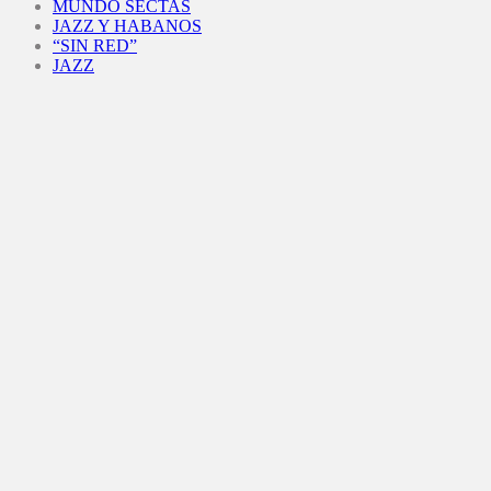
MUNDO SECTAS
JAZZ Y HABANOS
“SIN RED”
JAZZ