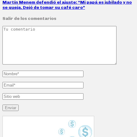
Martín Menem defendió el ajuste: “Mi papá es jubilado y no
se queja. Dejó de tomar su café caro”
Salir de los comentarios