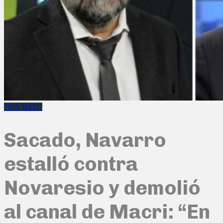
"SIN RED"
Sacado, Navarro
estalló contra
Novaresio y demolió
al canal de Macri: “En