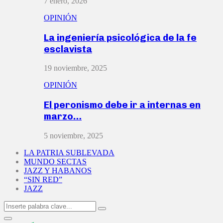
7 enero, 2026
OPINIÓN
La ingeniería psicológica de la fe
esclavista
19 noviembre, 2025
OPINIÓN
El peronismo debe ir a internas en
marzo…
5 noviembre, 2025
LA PATRIA SUBLEVADA
MUNDO SECTAS
JAZZ Y HABANOS
“SIN RED”
JAZZ
Search
Search
for:
Primary