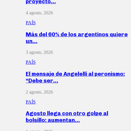
proyecto…
4 agosto, 2026
PAÍS
Más del 60% de los argentinos quiere
un…
3 agosto, 2026
PAÍS
El mensaje de Angelelli al peronismo:
“Debe ser…
2 agosto, 2026
PAÍS
Agosto llega con otro golpe al
bolsillo: aumentan…