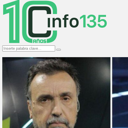
Menu
Search
Search
for: