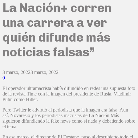
La Nación+ corren
una carrera a ver
quién difunde más
noticias falsas”
3 marzo, 2022
3 marzo, 2022
0
El operador ultramacrista había difundido en redes una supuesta foto
de la revista Time con la imagen del presidente de Rusia, Vladimir
Putin como Hitler.
Pero Twitter le advirtió al periodista que la imagen era falsa. Aun
así, Novaresio y los periodistas macristas de La Nación Más
siguieron difundiendo la fake news como si nada y debatiendo sobre
el tema.
En ese marco, el director de El Destape, puso al descubierto todo el