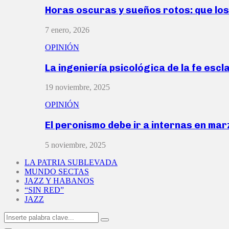
Horas oscuras y sueños rotos: que lo
7 enero, 2026
OPINIÓN
La ingeniería psicológica de la fe escl
19 noviembre, 2025
OPINIÓN
El peronismo debe ir a internas en ma
5 noviembre, 2025
LA PATRIA SUBLEVADA
MUNDO SECTAS
JAZZ Y HABANOS
“SIN RED”
JAZZ
Search
Search
for: