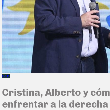
PAÍS
Cristina, Alberto y cóm
enfrentar a la derecha