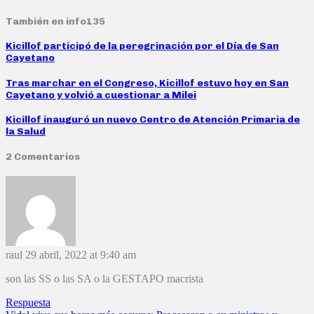
También en info135
Kicillof participó de la peregrinación por el Día de San
Cayetano
Tras marchar en el Congreso, Kicillof estuvo hoy en San
Cayetano y volvió a cuestionar a Milei
Kicillof inauguró un nuevo Centro de Atención Primaria de
la Salud
2 Comentarios
raul
29 abril, 2022 at 9:40 am
son las SS o las SA o la GESTAPO macrista
Respuesta