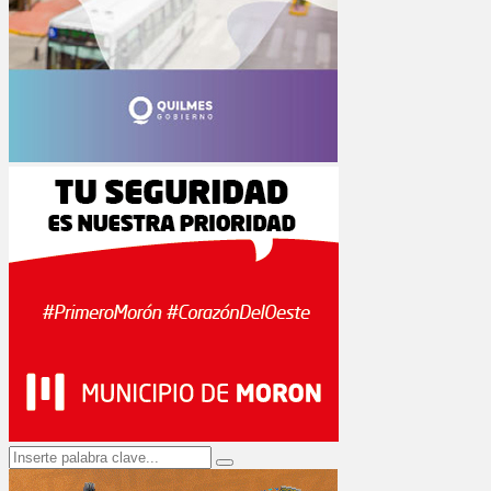
Search
Search
for: