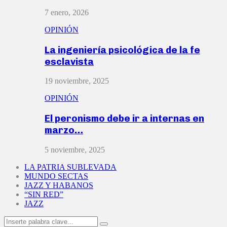
7 enero, 2026
OPINIÓN
La ingeniería psicológica de la fe
esclavista
19 noviembre, 2025
OPINIÓN
El peronismo debe ir a internas en
marzo…
5 noviembre, 2025
LA PATRIA SUBLEVADA
MUNDO SECTAS
JAZZ Y HABANOS
“SIN RED”
JAZZ
Search