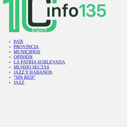
Facebook
Twitter
Instagram
Youtube
PAÍS
PROVINCIA
MUNICIPIOS
OPINIÓN
LA PATRIA SUBLEVADA
MUNDO SECTAS
JAZZ Y HABANOS
“SIN RED”
JAZZ