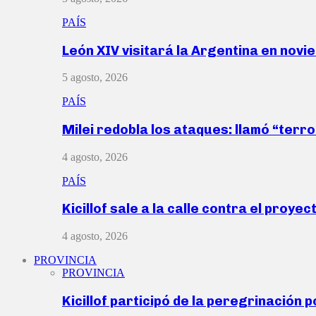
PAÍS
León XIV visitará la Argentina en nov
5 agosto, 2026
PAÍS
Milei redobla los ataques: llamó “ter
4 agosto, 2026
PAÍS
Kicillof sale a la calle contra el proye
4 agosto, 2026
PROVINCIA
PROVINCIA
Kicillof participó de la peregrinación p