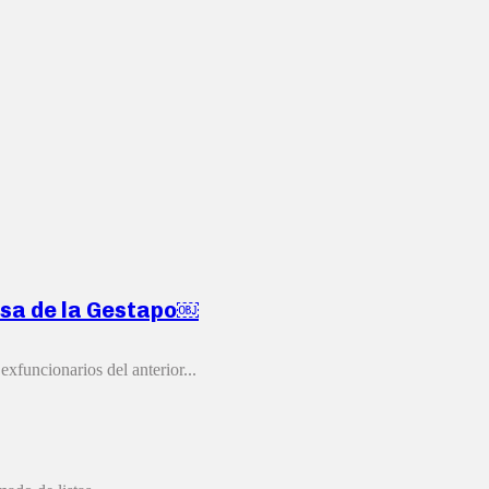
ausa de la Gestapo￼
xfuncionarios del anterior...