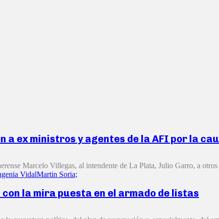
 a ex ministros y agentes de la AFI por la c
rense Marcelo Villegas, al intendente de La Plata, Julio Garro, a otros e
genia Vidal
Martin Soria;
con la mira puesta en el armado de listas