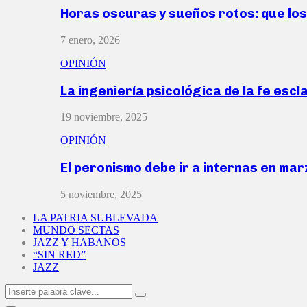
Horas oscuras y sueños rotos: que lo
7 enero, 2026
OPINIÓN
La ingeniería psicológica de la fe escl
19 noviembre, 2025
OPINIÓN
El peronismo debe ir a internas en ma
5 noviembre, 2025
LA PATRIA SUBLEVADA
MUNDO SECTAS
JAZZ Y HABANOS
“SIN RED”
JAZZ
Search
Search
for: