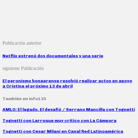
Publicación anterior
Netflix estrenó dos documentales y una serie
siguiente Publicación
El peronismo bonaerense resolvió realizar actos en apoyo
a Cristina el próximo 13 de abril
También en info135
AMLO: El legado. El desafió / Serrano Mancilla con Tognetti
Tognetti con Larroque muy crítico con La Cámpora
Tognetti con Cesar Milani en Canal Red Latinoamérica