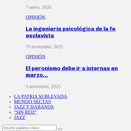
7 enero, 2026
OPINIÓN
La ingeniería psicológica de la fe
esclavista
19 noviembre, 2025
OPINIÓN
El peronismo debe ir a internas en
marzo…
5 noviembre, 2025
LA PATRIA SUBLEVADA
MUNDO SECTAS
JAZZ Y HABANOS
“SIN RED”
JAZZ
Search