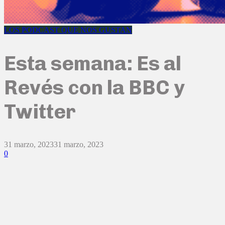
LOS PODCAST QUE NOS GUSTAN
Esta semana: Es al
Revés con la BBC y
Twitter
31 marzo, 2023
31 marzo, 2023
0