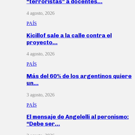
“terroristas” a docentes…
4 agosto, 2026
PAÍS
Kicillof sale a la calle contra el
proyecto…
4 agosto, 2026
PAÍS
Más del 60% de los argentinos quiere
un…
3 agosto, 2026
PAÍS
El mensaje de Angelelli al peronismo:
“Debe ser…