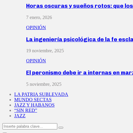
Horas oscuras y sueños rotos: que lo
7 enero, 2026
OPINIÓN
La ingeniería psicológica de la fe escl
19 noviembre, 2025
OPINIÓN
El peronismo debe ir a internas en ma
5 noviembre, 2025
LA PATRIA SUBLEVADA
MUNDO SECTAS
JAZZ Y HABANOS
“SIN RED”
JAZZ
Search
Search
for: