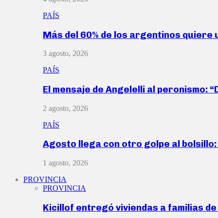
PAÍS
Más del 60% de los argentinos quiere
3 agosto, 2026
PAÍS
El mensaje de Angelelli al peronismo: 
2 agosto, 2026
PAÍS
Agosto llega con otro golpe al bolsill
1 agosto, 2026
PROVINCIA
PROVINCIA
Kicillof entregó viviendas a familias d