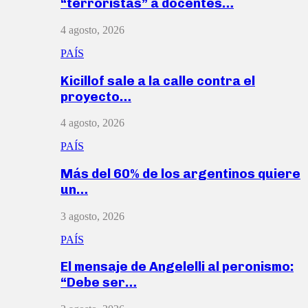
“terroristas” a docentes…
4 agosto, 2026
PAÍS
Kicillof sale a la calle contra el
proyecto…
4 agosto, 2026
PAÍS
Más del 60% de los argentinos quiere
un…
3 agosto, 2026
PAÍS
El mensaje de Angelelli al peronismo:
“Debe ser…