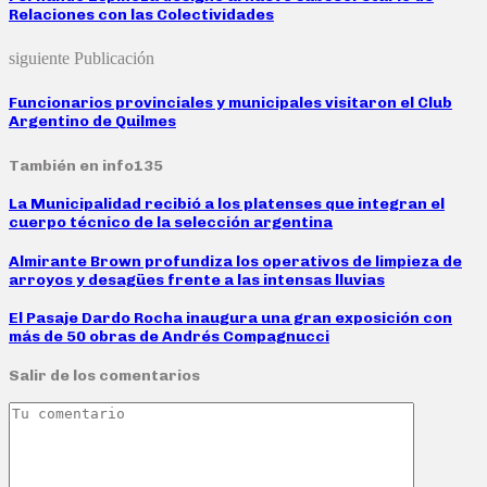
Relaciones con las Colectividades
siguiente Publicación
Funcionarios provinciales y municipales visitaron el Club
Argentino de Quilmes
También en info135
La Municipalidad recibió a los platenses que integran el
cuerpo técnico de la selección argentina
Almirante Brown profundiza los operativos de limpieza de
arroyos y desagües frente a las intensas lluvias
El Pasaje Dardo Rocha inaugura una gran exposición con
más de 50 obras de Andrés Compagnucci
Salir de los comentarios