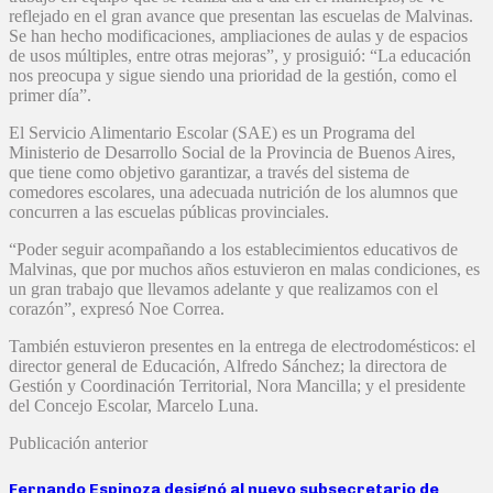
reflejado en el gran avance que presentan las escuelas de Malvinas.
Se han hecho modificaciones, ampliaciones de aulas y de espacios
de usos múltiples, entre otras mejoras”, y prosiguió: “La educación
nos preocupa y sigue siendo una prioridad de la gestión, como el
primer día”.
El Servicio Alimentario Escolar (SAE) es un Programa del
Ministerio de Desarrollo Social de la Provincia de Buenos Aires,
que tiene como objetivo garantizar, a través del sistema de
comedores escolares, una adecuada nutrición de los alumnos que
concurren a las escuelas públicas provinciales.
“Poder seguir acompañando a los establecimientos educativos de
Malvinas, que por muchos años estuvieron en malas condiciones, es
un gran trabajo que llevamos adelante y que realizamos con el
corazón”, expresó Noe Correa.
También estuvieron presentes en la entrega de electrodomésticos: el
director general de Educación, Alfredo Sánchez; la directora de
Gestión y Coordinación Territorial, Nora Mancilla; y el presidente
del Concejo Escolar, Marcelo Luna.
Publicación anterior
Fernando Espinoza designó al nuevo subsecretario de