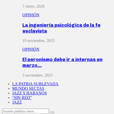
7 enero, 2026
OPINIÓN
La ingeniería psicológica de la fe
esclavista
19 noviembre, 2025
OPINIÓN
El peronismo debe ir a internas en
marzo…
5 noviembre, 2025
LA PATRIA SUBLEVADA
MUNDO SECTAS
JAZZ Y HABANOS
“SIN RED”
JAZZ
Search