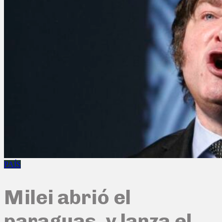
PAÍS
Milei abrió el
paraguas, y lanza el