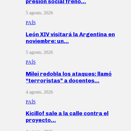
presión social frenó…
5 agosto, 2026
PAÍS
León XIV visitará la Argentina en
noviembre: un…
5 agosto, 2026
PAÍS
Milei redobla los ataques: llamó
“terroristas” a docentes…
4 agosto, 2026
PAÍS
Kicillof sale a la calle contra el
proyecto…