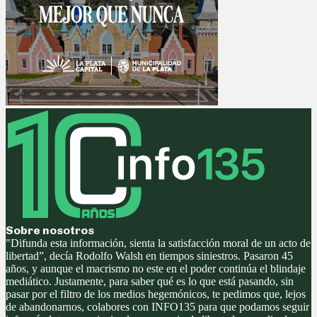
Sobre nosotros
"Difunda esta información, sienta la satisfacción moral de un acto de
libertad”, decía Rodolfo Walsh en tiempos siniestros. Pasaron 45
años, y aunque el macrismo no este en el poder continúa el blindaje
mediático. Justamente, para saber qué es lo que está pasando, sin
pasar por el filtro de los medios hegemónicos, te pedimos que, lejos
de abandonarnos, colabores con INFO135 para que podamos seguir