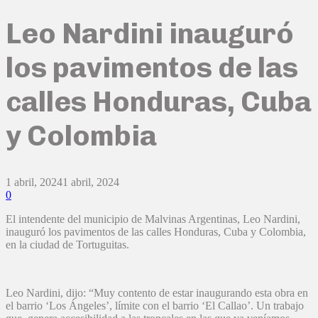
Leo Nardini inauguró
los pavimentos de las
calles Honduras, Cuba
y Colombia
1 abril, 2024
1 abril, 2024
0
El intendente del municipio de Malvinas Argentinas, Leo Nardini,
inauguró los pavimentos de las calles Honduras, Cuba y Colombia,
en la ciudad de Tortuguitas.
Leo Nardini, dijo: “Muy contento de estar inaugurando esta obra en
el barrio ‘Los Ángeles’, límite con el barrio ‘El Callao’. Un trabajo