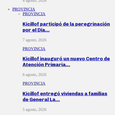
4 agosto, 2026
PROVINCIA
PROVINCIA
Kicillof participó de la peregrinación
por el Día…
7 agosto, 2026
PROVINCIA
Kicillof inauguró un nuevo Centro de
Atención Primaria…
6 agosto, 2026
PROVINCIA
Kicillof entregó viviendas a familias
de General La…
5 agosto, 2026