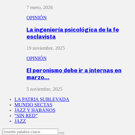
7 enero, 2026
OPINIÓN
La ingeniería psicológica de la fe
esclavista
19 noviembre, 2025
OPINIÓN
El peronismo debe ir a internas en
marzo…
5 noviembre, 2025
LA PATRIA SUBLEVADA
MUNDO SECTAS
JAZZ Y HABANOS
“SIN RED”
JAZZ
Search