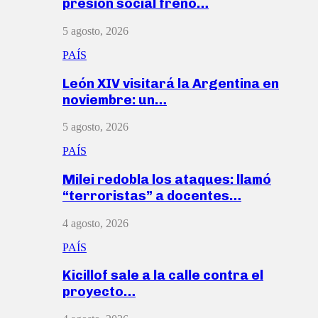
presión social frenó…
5 agosto, 2026
PAÍS
León XIV visitará la Argentina en
noviembre: un…
5 agosto, 2026
PAÍS
Milei redobla los ataques: llamó
“terroristas” a docentes…
4 agosto, 2026
PAÍS
Kicillof sale a la calle contra el
proyecto…