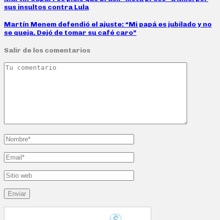
sus insultos contra Lula
Martín Menem defendió el ajuste: “Mi papá es jubilado y no
se queja. Dejó de tomar su café caro”
Salir de los comentarios