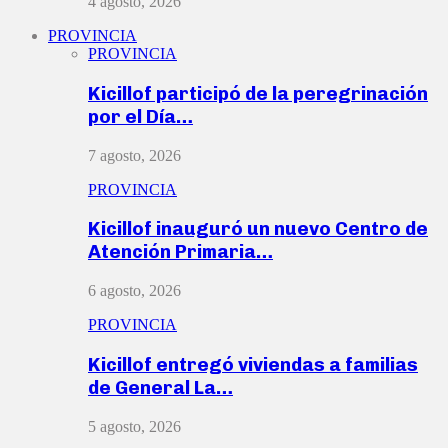
4 agosto, 2026
PROVINCIA
PROVINCIA
Kicillof participó de la peregrinación
por el Día…
7 agosto, 2026
PROVINCIA
Kicillof inauguró un nuevo Centro de
Atención Primaria…
6 agosto, 2026
PROVINCIA
Kicillof entregó viviendas a familias
de General La…
5 agosto, 2026