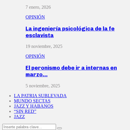
7 enero, 2026
OPINIÓN
La ingeniería psicológica de la fe
esclavista
19 noviembre, 2025
OPINIÓN
El peronismo debe ir a internas en
marzo…
5 noviembre, 2025
LA PATRIA SUBLEVADA
MUNDO SECTAS
JAZZ Y HABANOS
“SIN RED”
JAZZ
Search