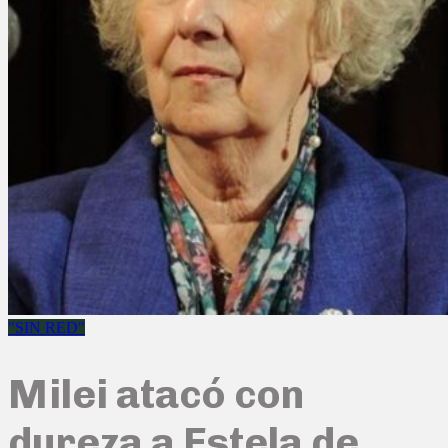
"SIN RED"
Milei atacó con
dureza a Estela de