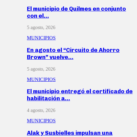
El municipio de Quilmes en conjunto
con el…
5 agosto, 2026
MUNICIPIOS
En agosto el “Circuito de Ahorro
Brown” vuelve…
5 agosto, 2026
MUNICIPIOS
El municipio entregó el certificado de
habilitación a…
4 agosto, 2026
MUNICIPIOS
Alak y Susbielles impulsan una