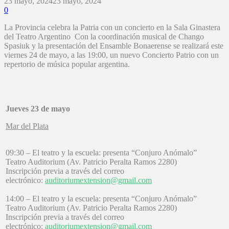
23 mayo, 2024
23 mayo, 2024
0
La Provincia celebra la Patria con un concierto en la Sala Ginastera
del Teatro Argentino Con la coordinación musical de Chango
Spasiuk y la presentación del Ensamble Bonaerense se realizará este
viernes 24 de mayo, a las 19:00, un nuevo Concierto Patrio con un
repertorio de música popular argentina.
Jueves 23 de mayo
Mar del Plata
09:30 – El teatro y la escuela: presenta “Conjuro Anómalo”
Teatro Auditorium (Av. Patricio Peralta Ramos 2280)
Inscripción previa a través del correo
electrónico:
auditoriumextension@gmail.com
14:00 – El teatro y la escuela: presenta “Conjuro Anómalo”
Teatro Auditorium (Av. Patricio Peralta Ramos 2280)
Inscripción previa a través del correo
electrónico:
auditoriumextension@gmail.com