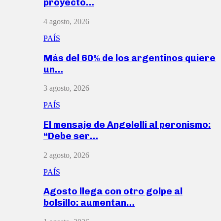
proyecto…
4 agosto, 2026
PAÍS
Más del 60% de los argentinos quiere
un…
3 agosto, 2026
PAÍS
El mensaje de Angelelli al peronismo:
“Debe ser…
2 agosto, 2026
PAÍS
Agosto llega con otro golpe al
bolsillo: aumentan…