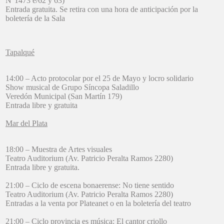
N°1473 e/62 y 63)
Entrada gratuita. Se retira con una hora de anticipación por la
boletería de la Sala
Tapalqué
14:00 – Acto protocolar por el 25 de Mayo y locro solidario
Show musical de Grupo Síncopa Saladillo
Veredón Municipal (San Martín 179)
Entrada libre y gratuita
Mar del Plata
18:00 – Muestra de Artes visuales
Teatro Auditorium (Av. Patricio Peralta Ramos 2280)
Entrada libre y gratuita.
21:00 – Ciclo de escena bonaerense: No tiene sentido
Teatro Auditorium (Av. Patricio Peralta Ramos 2280)
Entradas a la venta por Plateanet o en la boletería del teatro
21:00 – Ciclo provincia es música: El cantor criollo