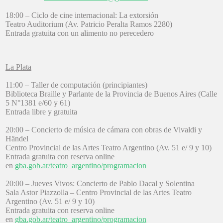
18:00 – Ciclo de cine internacional: La extorsión
Teatro Auditorium (Av. Patricio Peralta Ramos 2280)
Entrada gratuita con un alimento no perecedero
La Plata
11:00 – Taller de computación (principiantes)
Biblioteca Braille y Parlante de la Provincia de Buenos Aires (Calle
5 N°1381 e/60 y 61)
Entrada libre y gratuita
20:00 – Concierto de música de cámara con obras de Vivaldi y
Händel
Centro Provincial de las Artes Teatro Argentino (Av. 51 e/ 9 y 10)
Entrada gratuita con reserva online
en
gba.gob.ar/teatro_argentino/programacion
20:00 – Jueves Vivos: Concierto de Pablo Dacal y Solentina
Sala Astor Piazzolla – Centro Provincial de las Artes Teatro
Argentino (Av. 51 e/ 9 y 10)
Entrada gratuita con reserva online
en
gba.gob.ar/teatro_argentino/programacion