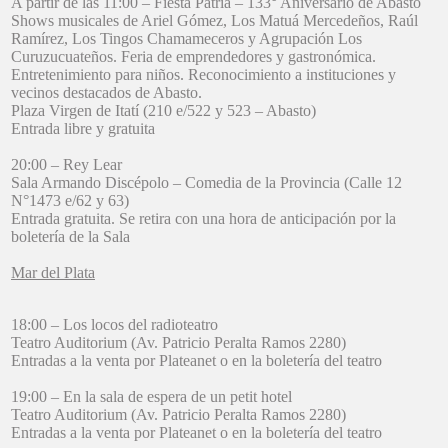
A partir de las 11:00 – Fiesta Patria – 133° Aniversario de Abasto
Shows musicales de Ariel Gómez, Los Matuá Mercedeños, Raúl
Ramírez, Los Tingos Chamameceros y Agrupación Los
Curuzucuateños. Feria de emprendedores y gastronómica.
Entretenimiento para niños. Reconocimiento a instituciones y
vecinos destacados de Abasto.
Plaza Virgen de Itatí (210 e/522 y 523 – Abasto)
Entrada libre y gratuita
20:00 – Rey Lear
Sala Armando Discépolo – Comedia de la Provincia (Calle 12
N°1473 e/62 y 63)
Entrada gratuita. Se retira con una hora de anticipación por la
boletería de la Sala
Mar del Plata
18:00 – Los locos del radioteatro
Teatro Auditorium (Av. Patricio Peralta Ramos 2280)
Entradas a la venta por Plateanet o en la boletería del teatro
19:00 – En la sala de espera de un petit hotel
Teatro Auditorium (Av. Patricio Peralta Ramos 2280)
Entradas a la venta por Plateanet o en la boletería del teatro