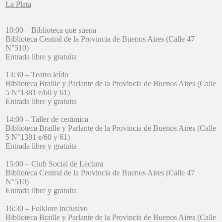
La Plata
10:00 – Biblioteca que suena
Biblioteca Central de la Provincia de Buenos Aires (Calle 47
N°510)
Entrada libre y gratuita
13:30 – Teatro leído
Biblioteca Braille y Parlante de la Provincia de Buenos Aires (Calle
5 N°1381 e/60 y 61)
Entrada libre y gratuita
14:00 – Taller de cerámica
Biblioteca Braille y Parlante de la Provincia de Buenos Aires (Calle
5 N°1381 e/60 y 61)
Entrada libre y gratuita
15:00 – Club Social de Lectura
Biblioteca Central de la Provincia de Buenos Aires (Calle 47
N°510)
Entrada libre y gratuita
16:30 – Folklore inclusivo
Biblioteca Braille y Parlante de la Provincia de Buenos Aires (Calle