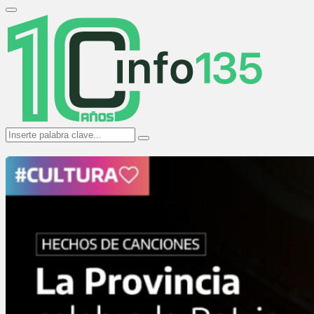
Search
for:
Primary
Menu
Search
Search
for: