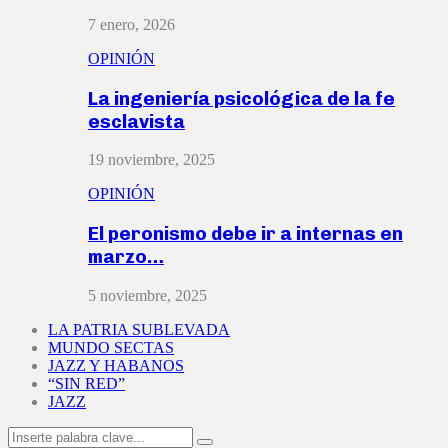
7 enero, 2026
OPINIÓN
La ingeniería psicológica de la fe
esclavista
19 noviembre, 2025
OPINIÓN
El peronismo debe ir a internas en
marzo…
5 noviembre, 2025
LA PATRIA SUBLEVADA
MUNDO SECTAS
JAZZ Y HABANOS
“SIN RED”
JAZZ
Search