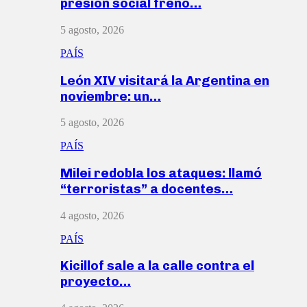
presión social frenó…
5 agosto, 2026
PAÍS
León XIV visitará la Argentina en
noviembre: un…
5 agosto, 2026
PAÍS
Milei redobla los ataques: llamó
“terroristas” a docentes…
4 agosto, 2026
PAÍS
Kicillof sale a la calle contra el
proyecto…