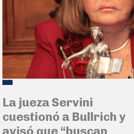
PAÍS
La jueza Servini
cuestionó a Bullrich y
avisó que “buscan