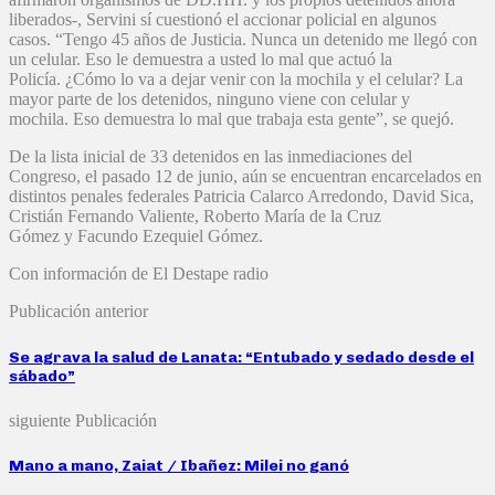
liberados-, Servini sí cuestionó el accionar policial en algunos
casos. “Tengo 45 años de Justicia. Nunca un detenido me llegó con
un celular. Eso le demuestra a usted lo mal que actuó la
Policía. ¿Cómo lo va a dejar venir con la mochila y el celular? La
mayor parte de los detenidos, ninguno viene con celular y
mochila. Eso demuestra lo mal que trabaja esta gente”, se quejó.
De la lista inicial de 33 detenidos en las inmediaciones del
Congreso, el pasado 12 de junio, aún se encuentran encarcelados en
distintos penales federales Patricia Calarco Arredondo, David Sica,
Cristián Fernando Valiente, Roberto María de la Cruz
Gómez y Facundo Ezequiel Gómez.
Con información de El Destape radio
Publicación anterior
Se agrava la salud de Lanata: “Entubado y sedado desde el
sábado”
siguiente Publicación
Mano a mano, Zaiat / Ibañez: Milei no ganó