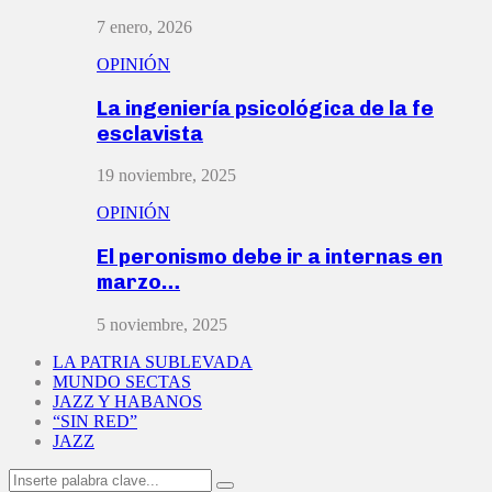
7 enero, 2026
OPINIÓN
La ingeniería psicológica de la fe
esclavista
19 noviembre, 2025
OPINIÓN
El peronismo debe ir a internas en
marzo…
5 noviembre, 2025
LA PATRIA SUBLEVADA
MUNDO SECTAS
JAZZ Y HABANOS
“SIN RED”
JAZZ
Search