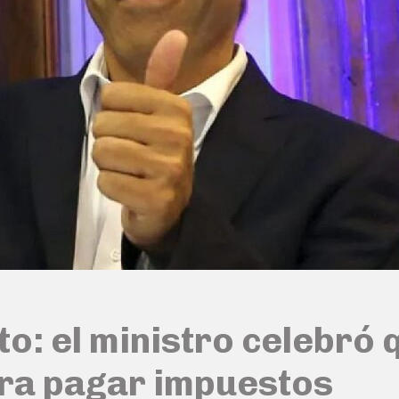
to: el ministro celebró 
ra pagar impuestos