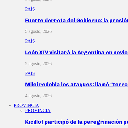
PAÍS
Fuerte derrota del Gobierno: la presió
5 agosto, 2026
PAÍS
León XIV visitará la Argentina en nov
5 agosto, 2026
PAÍS
Milei redobla los ataques: llamó “ter
4 agosto, 2026
PROVINCIA
PROVINCIA
Kicillof participó de la peregrinación p