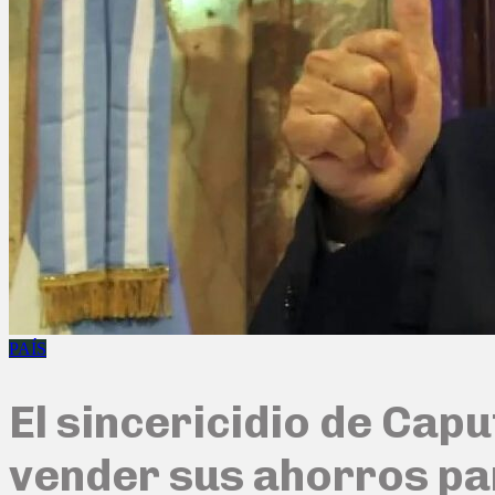
PAÍS
El sincericidio de Capu
vender sus ahorros pa