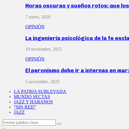
Horas oscuras y sueños rotos: que lo
7 enero, 2026
OPINIÓN
La ingeniería psicológica de la fe escl
19 noviembre, 2025
OPINIÓN
El peronismo debe ir a internas en ma
5 noviembre, 2025
LA PATRIA SUBLEVADA
MUNDO SECTAS
JAZZ Y HABANOS
“SIN RED”
JAZZ
Search
Search
for: