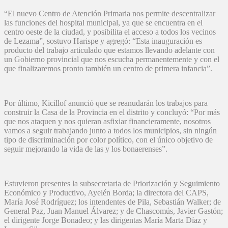
“El nuevo Centro de Atención Primaria nos permite descentralizar
las funciones del hospital municipal, ya que se encuentra en el
centro oeste de la ciudad, y posibilita el acceso a todos los vecinos
de Lezama”, sostuvo Harispe y agregó: “Esta inauguración es
producto del trabajo articulado que estamos llevando adelante con
un Gobierno provincial que nos escucha permanentemente y con el
que finalizaremos pronto también un centro de primera infancia”.
Por último, Kicillof anunció que se reanudarán los trabajos para
construir la Casa de la Provincia en el distrito y concluyó: “Por más
que nos ataquen y nos quieran asfixiar financieramente, nosotros
vamos a seguir trabajando junto a todos los municipios, sin ningún
tipo de discriminación por color político, con el único objetivo de
seguir mejorando la vida de las y los bonaerenses”.
Estuvieron presentes la subsecretaria de Priorización y Seguimiento
Económico y Productivo, Ayelén Borda; la directora del CAPS,
María José Rodríguez; los intendentes de Pila, Sebastián Walker; de
General Paz, Juan Manuel Álvarez; y de Chascomús, Javier Gastón;
el dirigente Jorge Bonadeo; y las dirigentas María Marta Díaz y