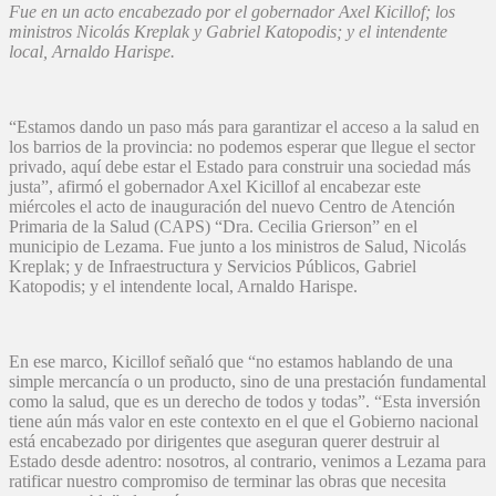
Fue en un acto encabezado por el gobernador Axel Kicillof; los
ministros Nicolás Kreplak y Gabriel Katopodis; y el intendente
local, Arnaldo Harispe.
“Estamos dando un paso más para garantizar el acceso a la salud en
los barrios de la provincia: no podemos esperar que llegue el sector
privado, aquí debe estar el Estado para construir una sociedad más
justa”, afirmó el gobernador Axel Kicillof al encabezar este
miércoles el acto de inauguración del nuevo Centro de Atención
Primaria de la Salud (CAPS) “Dra. Cecilia Grierson” en el
municipio de Lezama. Fue junto a los ministros de Salud, Nicolás
Kreplak; y de Infraestructura y Servicios Públicos, Gabriel
Katopodis; y el intendente local, Arnaldo Harispe.
En ese marco, Kicillof señaló que “no estamos hablando de una
simple mercancía o un producto, sino de una prestación fundamental
como la salud, que es un derecho de todos y todas”. “Esta inversión
tiene aún más valor en este contexto en el que el Gobierno nacional
está encabezado por dirigentes que aseguran querer destruir al
Estado desde adentro: nosotros, al contrario, venimos a Lezama para
ratificar nuestro compromiso de terminar las obras que necesita