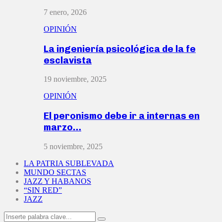
7 enero, 2026
OPINIÓN
La ingeniería psicológica de la fe
esclavista
19 noviembre, 2025
OPINIÓN
El peronismo debe ir a internas en
marzo…
5 noviembre, 2025
LA PATRIA SUBLEVADA
MUNDO SECTAS
JAZZ Y HABANOS
“SIN RED”
JAZZ
Search