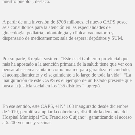
nuestro pueblo”, destacó.
A partir de una inversión de $708 millones, el nuevo CAPS posee
seis consultorios para la atención en las especialidades de
ginecología, pediatría, odontología y clínica; vacunatorio y
dispensario de medicamentos; sala de espera; depósitos y SUM.
Por su parte, Kreplak sostuvo: “Este es el Gobierno provincial que
más ha apostado a la atención primaria de la salud: tiene que ver con
pensar al sistema sanitario como una red para garantizar el cuidado,
el acompañamiento y el seguimiento a lo largo de toda la vida”. “La
inauguración de este CAPS es el ejemplo de un Estado presente que
busca la justicia social en los 135 distritos ”, agregó.
En ese sentido, este CAPS, el N° 168 inaugurado desde diciembre
de 2019, permitirá ampliar la cobertura y distribuir la demanda del
Hospital Municipal “Dr. Francisco Quijano”, garantizando el acceso
a 6.200 vecinos y vecinas.