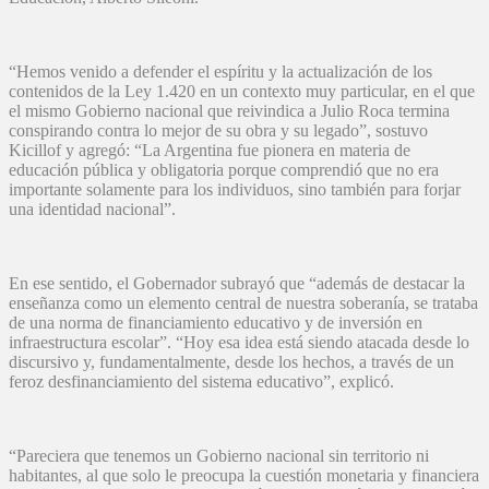
“Hemos venido a defender el espíritu y la actualización de los
contenidos de la Ley 1.420 en un contexto muy particular, en el que
el mismo Gobierno nacional que reivindica a Julio Roca termina
conspirando contra lo mejor de su obra y su legado”, sostuvo
Kicillof y agregó: “La Argentina fue pionera en materia de
educación pública y obligatoria porque comprendió que no era
importante solamente para los individuos, sino también para forjar
una identidad nacional”.
En ese sentido, el Gobernador subrayó que “además de destacar la
enseñanza como un elemento central de nuestra soberanía, se trataba
de una norma de financiamiento educativo y de inversión en
infraestructura escolar”. “Hoy esa idea está siendo atacada desde lo
discursivo y, fundamentalmente, desde los hechos, a través de un
feroz desfinanciamiento del sistema educativo”, explicó.
“Pareciera que tenemos un Gobierno nacional sin territorio ni
habitantes, al que solo le preocupa la cuestión monetaria y financiera