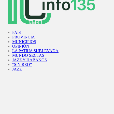
Facebook
Twitter
Instagram
Youtube
PAÍS
PROVINCIA
MUNICIPIOS
OPINIÓN
LA PATRIA SUBLEVADA
MUNDO SECTAS
JAZZ Y HABANOS
“SIN RED”
JAZZ