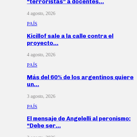
“terroristas” a docentes…
4 agosto, 2026
PAÍS
Kicillof sale a la calle contra el
proyecto…
4 agosto, 2026
PAÍS
Más del 60% de los argentinos quiere
un…
3 agosto, 2026
PAÍS
El mensaje de Angelelli al peronismo:
“Debe ser…