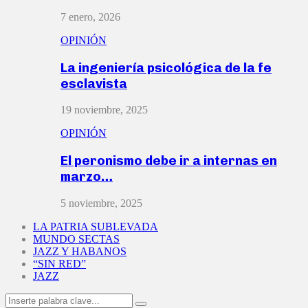
7 enero, 2026
OPINIÓN
La ingeniería psicológica de la fe
esclavista
19 noviembre, 2025
OPINIÓN
El peronismo debe ir a internas en
marzo…
5 noviembre, 2025
LA PATRIA SUBLEVADA
MUNDO SECTAS
JAZZ Y HABANOS
“SIN RED”
JAZZ
Search