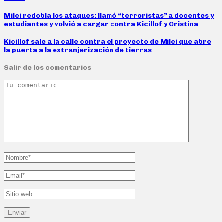
Milei redobla los ataques: llamó “terroristas” a docentes y
estudiantes y volvió a cargar contra Kicillof y Cristina
Kicillof sale a la calle contra el proyecto de Milei que abre
la puerta a la extranjerización de tierras
Salir de los comentarios