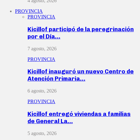
4 agosto, 2026
PROVINCIA
PROVINCIA
Kicillof participó de la peregrinación
por el Día…
7 agosto, 2026
PROVINCIA
Kicillof inauguró un nuevo Centro de
Atención Primaria…
6 agosto, 2026
PROVINCIA
Kicillof entregó viviendas a familias
de General La…
5 agosto, 2026