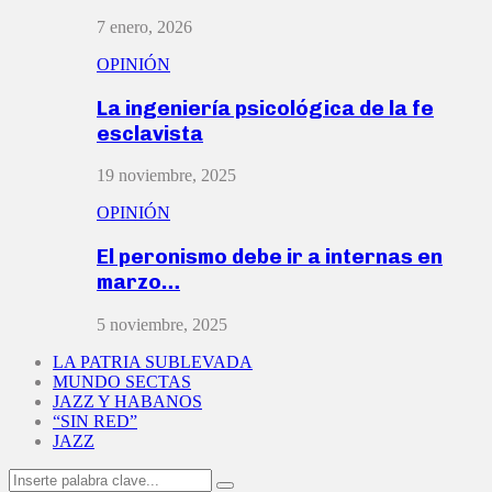
7 enero, 2026
OPINIÓN
La ingeniería psicológica de la fe
esclavista
19 noviembre, 2025
OPINIÓN
El peronismo debe ir a internas en
marzo…
5 noviembre, 2025
LA PATRIA SUBLEVADA
MUNDO SECTAS
JAZZ Y HABANOS
“SIN RED”
JAZZ
Search