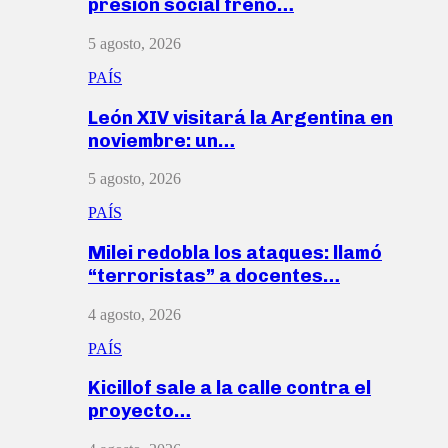
presión social frenó…
5 agosto, 2026
PAÍS
León XIV visitará la Argentina en
noviembre: un…
5 agosto, 2026
PAÍS
Milei redobla los ataques: llamó
“terroristas” a docentes…
4 agosto, 2026
PAÍS
Kicillof sale a la calle contra el
proyecto…