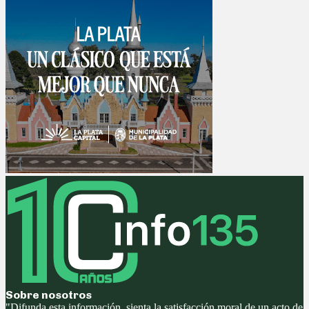
Sobre nosotros
"Difunda esta información, sienta la satisfacción moral de un acto de