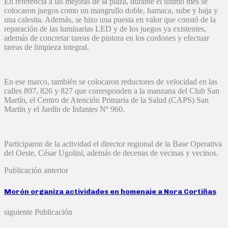
En referencia a las mejoras de la plaza, durante el último mes se
colocaron juegos como un mangrullo doble, hamaca, sube y baja y
una calesita. Además, se hizo una puesta en valor que constó de la
reparación de las luminarias LED y de los juegos ya existentes,
además de concretar tareas de pintura en los cordones y efectuar
tareas de limpieza integral.
En ese marco, también se colocaron reductores de velocidad en las
calles 897, 826 y 827 que corresponden a la manzana del Club San
Martín, el Centro de Atención Primaria de la Salud (CAPS) San
Martín y el Jardín de Infantes Nº 960.
Participaron de la actividad el director regional de la Base Operativa
del Oeste, César Ugolini, además de decenas de vecinas y vecinos.
Publicación anterior
Morón organiza actividades en homenaje a Nora Cortiñas
siguiente Publicación