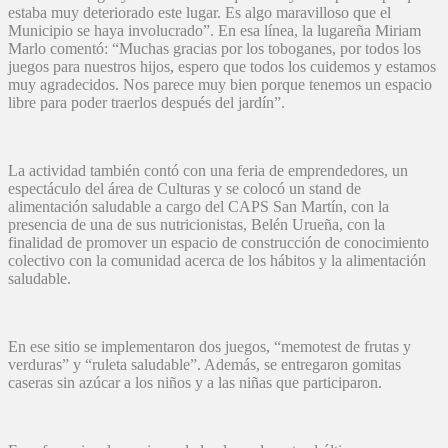
estaba muy deteriorado este lugar. Es algo maravilloso que el
Municipio se haya involucrado”. En esa línea, la lugareña Miriam
Marlo comentó: “Muchas gracias por los toboganes, por todos los
juegos para nuestros hijos, espero que todos los cuidemos y estamos
muy agradecidos. Nos parece muy bien porque tenemos un espacio
libre para poder traerlos después del jardín”.
La actividad también contó con una feria de emprendedores, un
espectáculo del área de Culturas y se colocó un stand de
alimentación saludable a cargo del CAPS San Martín, con la
presencia de una de sus nutricionistas, Belén Urueña, con la
finalidad de promover un espacio de construcción de conocimiento
colectivo con la comunidad acerca de los hábitos y la alimentación
saludable.
En ese sitio se implementaron dos juegos, “memotest de frutas y
verduras” y “ruleta saludable”. Además, se entregaron gomitas
caseras sin azúcar a los niños y a las niñas que participaron.