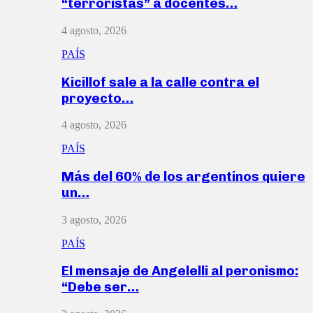
“terroristas” a docentes…
4 agosto, 2026
PAÍS
Kicillof sale a la calle contra el
proyecto…
4 agosto, 2026
PAÍS
Más del 60% de los argentinos quiere
un…
3 agosto, 2026
PAÍS
El mensaje de Angelelli al peronismo:
“Debe ser…