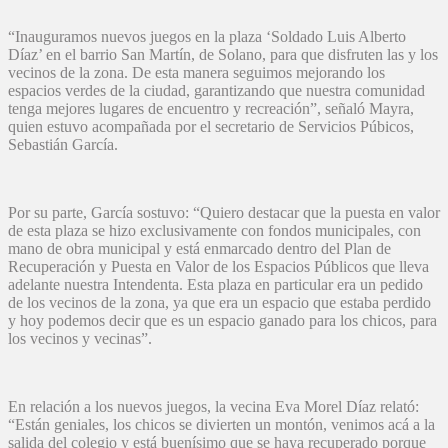
“Inauguramos nuevos juegos en la plaza ‘Soldado Luis Alberto
Díaz’ en el barrio San Martín, de Solano, para que disfruten las y los
vecinos de la zona. De esta manera seguimos mejorando los
espacios verdes de la ciudad, garantizando que nuestra comunidad
tenga mejores lugares de encuentro y recreación”, señaló Mayra,
quien estuvo acompañada por el secretario de Servicios Púbicos,
Sebastián García.
Por su parte, García sostuvo: “Quiero destacar que la puesta en valor
de esta plaza se hizo exclusivamente con fondos municipales, con
mano de obra municipal y está enmarcado dentro del Plan de
Recuperación y Puesta en Valor de los Espacios Públicos que lleva
adelante nuestra Intendenta. Esta plaza en particular era un pedido
de los vecinos de la zona, ya que era un espacio que estaba perdido
y hoy podemos decir que es un espacio ganado para los chicos, para
los vecinos y vecinas”.
En relación a los nuevos juegos, la vecina Eva Morel Díaz relató:
“Están geniales, los chicos se divierten un montón, venimos acá a la
salida del colegio y está buenísimo que se haya recuperado porque