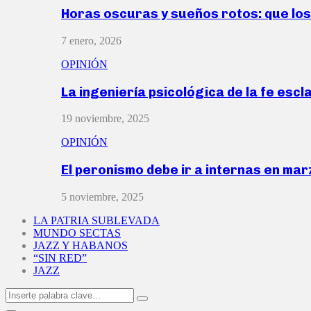
Horas oscuras y sueños rotos: que lo
7 enero, 2026
OPINIÓN
La ingeniería psicológica de la fe escl
19 noviembre, 2025
OPINIÓN
El peronismo debe ir a internas en ma
5 noviembre, 2025
LA PATRIA SUBLEVADA
MUNDO SECTAS
JAZZ Y HABANOS
“SIN RED”
JAZZ
Search
Search
for: