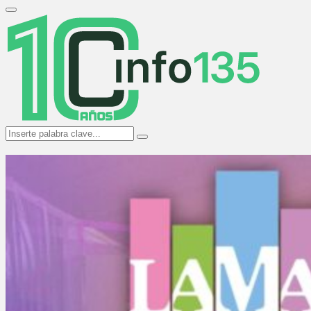
Search
for:
Primary
Menu
Search
Search
for: