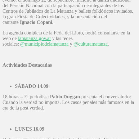
del Pericón Nacional con la participación de integrantes de los
Centros de Jubilados de La Matanza y ballets folklóricos invitados,
la gran Fiesta de Colectividades, y la presentación del
cantante
Ignacio Copani
.
La agenda completa de la Feria del Libro, podrá consultarse en la
web de
lamatanza.gov.ar
y las redes
sociales:
@municipiodelamatanza
y
@culturamatanza
.
Actividades Destacadas
SÁBADO 14.09
18 horas – El periodista
Pablo Duggan
presenta el conversatorio:
Cuando la verdad no importa. Los casos penales más famosos en la
era de la post verdad.
LUNES 16.09