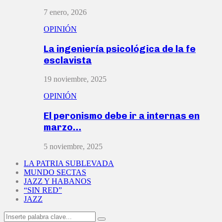
7 enero, 2026
OPINIÓN
La ingeniería psicológica de la fe
esclavista
19 noviembre, 2025
OPINIÓN
El peronismo debe ir a internas en
marzo…
5 noviembre, 2025
LA PATRIA SUBLEVADA
MUNDO SECTAS
JAZZ Y HABANOS
“SIN RED”
JAZZ
Search