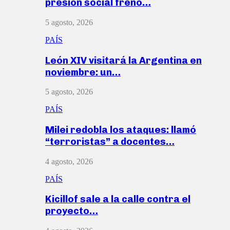
presión social frenó…
5 agosto, 2026
PAÍS
León XIV visitará la Argentina en
noviembre: un…
5 agosto, 2026
PAÍS
Milei redobla los ataques: llamó
“terroristas” a docentes…
4 agosto, 2026
PAÍS
Kicillof sale a la calle contra el
proyecto…