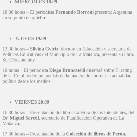
MIÉRCOLES 18.09
18:30 horas – El periodista
Fernando Borroni
presenta: Argentina
en su punto de quiebre.
JUEVES 19.09
13:30 horas –
Silvina Gvirtz,
doctora en Educación y secretaria de
Políticas Educativas del Municipio de La Matanza, presenta su libro:
Ser Docente hoy.
19 horas – El periodista
Diego Brancatelli
disertará sobre El rating
de la TV al poder, un análisis de la manera de abordar la actualidad
política desde los medios.
VIERNES 20.09
16.30 horas – Presentación del libro: La Hora de tus Intendentes, del
Dr.
Miguel Saredi
, secretario de Planificación Operativa de La
Matanza.
17:30 horas – Presentación de la
Colección de libros de Perón,