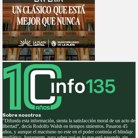
Sobre nosotros
"Difunda esta información, sienta la satisfacción moral de un acto de
libertad”, decía Rodolfo Walsh en tiempos siniestros. Pasaron 45
años, y aunque el macrismo no este en el poder continúa el blindaje
mediático. Justamente, para saber qué es lo que está pasando, sin