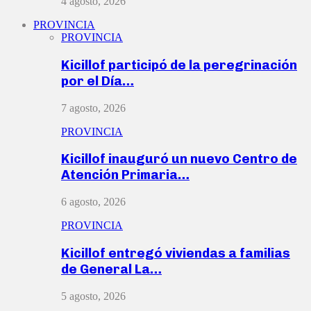
4 agosto, 2026
PROVINCIA
PROVINCIA
Kicillof participó de la peregrinación
por el Día…
7 agosto, 2026
PROVINCIA
Kicillof inauguró un nuevo Centro de
Atención Primaria…
6 agosto, 2026
PROVINCIA
Kicillof entregó viviendas a familias
de General La…
5 agosto, 2026