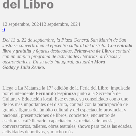
del Libro
12 septiembre, 2024
12 septiembre, 2024
0
Del 13 al 22 de septiembre, la Plaza General San Martín de San
Justo se convertirá en el epicentro cultural del distrito. Con
entrada
libre y gratuita
y figuras destacadas,
Primavera de Libros
contará
con un amplio programa de actividades literarias, artísticas y
gastronómicas. En su acto inaugural, actuarán
Mora
Godoy
y
Julia Zenko
.
Llega a La Matanza la 17° edición de la Feria del Libro, impulsada
por el intendente
Fernando Espinoza
junto a la Secretaría de
Cultura y Educación local. Este evento, ya consolidado como uno
de los más importantes del distrito, contará con la participación de
grandes figuras del ámbito cultural y del espectáculo provincial y
nacional, presentaciones de libros, conciertos, encuentro de
escritores, café literario, capacitaciones, recitales de poesía,
conversatorios, talleres, obras teatrales, shows para todas las edades,
actividades deportivas, y mucho más.